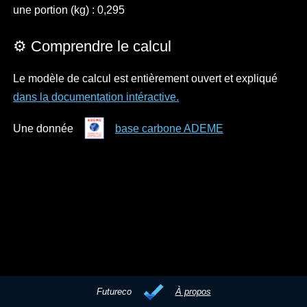
une portion (kg) : 0,295
⚙️ Comprendre le calcul
Le modèle de calcul est entièrement ouvert et expliqué
dans la documentation intéractive.
Une donnée
base carbone ADEME
Futureco
À propos