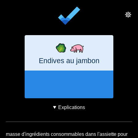
Endives au jambon
4 heures
1
kg
CO₂e
Explications
masse d'ingrédients consommables dans l'assiette pour