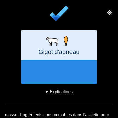
Gigot d'agneau
1 jour
5,6
kg
CO₂e
Explications
masse d'ingrédients consommables dans l'assiette pour