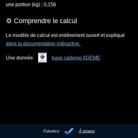
une portion (kg) : 0,156
⚙️ Comprendre le calcul
Le modèle de calcul est entièrement ouvert et expliqué
dans la documentation intéractive.
Une donnée
base carbone ADEME
Futureco
À propos