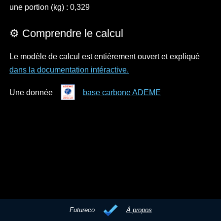
une portion (kg) : 0,329
⚙️ Comprendre le calcul
Le modèle de calcul est entièrement ouvert et expliqué
dans la documentation intéractive.
Une donnée
base carbone ADEME
Futureco
À propos