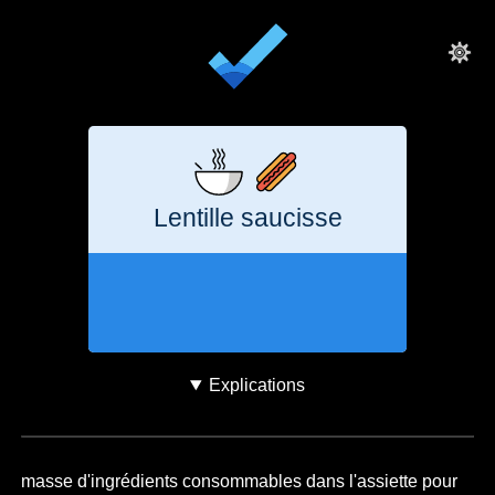
Lentille saucisse
2 heures
506
g
CO₂e
Explications
masse d'ingrédients consommables dans l'assiette pour