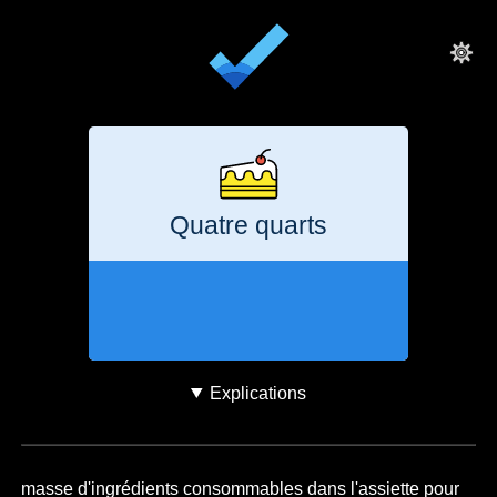
Quatre quarts
2 heures
460
g
CO₂e
Explications
masse d'ingrédients consommables dans l'assiette pour