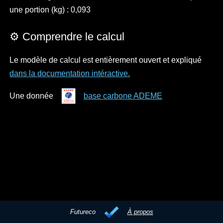
une portion (kg) : 0,093
⚙️ Comprendre le calcul
Le modèle de calcul est entièrement ouvert et expliqué
dans la documentation intéractive.
Une donnée
base carbone ADEME
Futureco
À propos