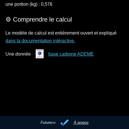
une portion (kg) : 0,576
⚙️ Comprendre le calcul
Le modèle de calcul est entièrement ouvert et expliqué
dans la documentation intéractive.
Une donnée
base carbone ADEME
Futureco
À propos