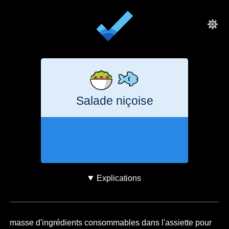
Salade niçoise
5 heures
1,1
kg
CO₂e
Explications
masse d'ingrédients consommables dans l'assiette pour