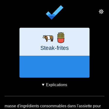
Steak-frites
1 jour
5,9
kg
CO₂e
Explications
masse d'ingrédients consommables dans l'assiette pour