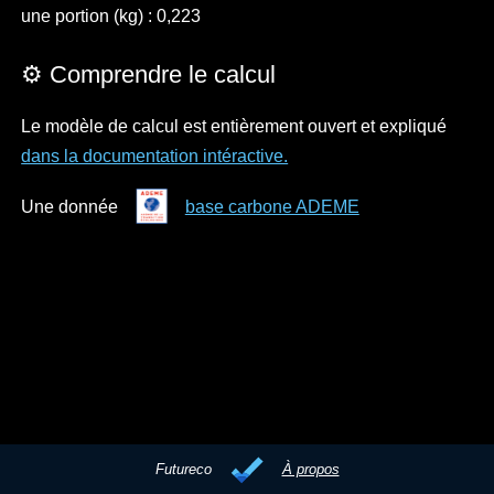
une portion (kg) : 0,223
⚙️ Comprendre le calcul
Le modèle de calcul est entièrement ouvert et expliqué
dans la documentation intéractive.
Une donnée
base carbone ADEME
Futureco
À propos