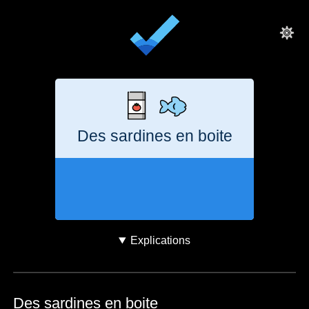
Des sardines en boite
2 heures
471
g
CO₂e
Explications
Des sardines en boite