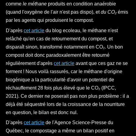
comme
le méthane
produits en condition anaérobie
(quand l'oxygène de l'air n'est pas dispo), et
du CO₂
émis
par les agents qui produisent le compost.
D'après
cet article
du blog ecoleau, le méthane n'est
relâché qu'en cas de retournement du compost, et
disparaît sinon, transformé notamment en CO₂. Un bon
compost doit donc paradoxalement être retourné
régulièrement d'après
cet article
avant que ces gaz ne se
forment ! Nous voilà rassurés, car le méthane d'origine
biogénique a la particularité d'avoir un potentiel de
réchauffement 28 fois plus élevé que le CO₂ (IPCC,
2021). Ce dernier ne poserait pas non plus problème : il a
déjà été séquestré lors de la croissance de la nourriture
en question, le bilan est donc nul.
D'après
cet article
de l'Agence Science-Presse du
Québec, le compostage a même un bilan positif en