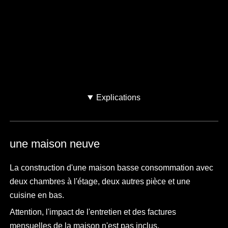
Combien de personnes
vivent dans cette maison ?
personnes
Je ne sais pas
Explications
une maison neuve
La construction d'une maison basse consommation avec
deux chambres à l'étage, deux autres pièce et une
cuisine en bas.
Attention, l'impact de l'entretien et des factures
mensuelles de la maison n'est pas inclus.