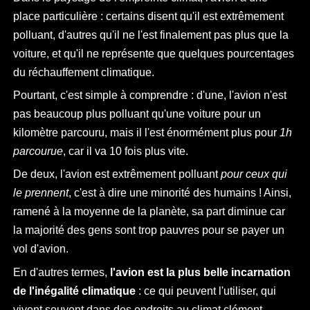
place particulière : certains disent qu'il est extrêmement
polluant, d'autres qu'il ne l'est finalement pas plus que la
voiture, et qu'il ne représente que quelques pourcentages
du réchauffement climatique.
Pourtant, c'est simple à comprendre : d'une, l'avion n'est
pas beaucoup plus polluant qu'une voiture pour un
kilomètre parcouru, mais il l'est énormément plus pour
1h
parcourue
, car il va 10 fois plus vite.
De deux, l'avion est extrêmement polluant
pour ceux qui
le prennent
, c'est à dire une minorité des humains ! Ainsi,
ramené à la moyenne de la planète, sa part diminue car
la majorité des gens sont trop pauvres pour se payer un
vol d'avion.
En d'autres termes,
l'avion est la plus belle incarnation
de l'inégalité climatique
: ce qui peuvent l'utiliser, qui
vivent souvent dans des endroits au climat clément,