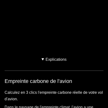
Quel est votre trajet ?
Où allez-vous ?
Explications
Empreinte carbone de l'avion
Calculez en 3 clics l'empreinte carbone réelle de votre vol
d'avion.
Dans le paysage de l'empreinte climat, l'avion a une