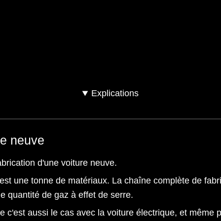
SUV
Twingo
C
Explications
re neuve
abrication d'une voiture neuve.
'est une tonne de matériaux. La chaîne complète de fabr
e quantité de gaz à effet de serre.
ue c'est aussi le cas avec la voiture électrique, et même p