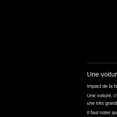
Une voitu
Impact de la f
Une voiture, c
une très grand
Il faut noter q