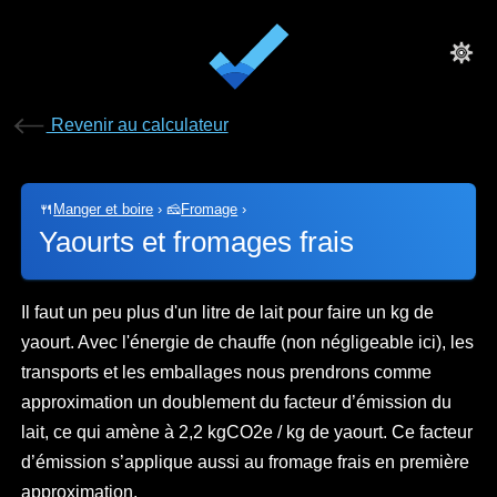
Revenir au calculateur
🍴
Manger et boire
›
🧀
Fromage
›
Yaourts et fromages frais
Il faut un peu plus d'un litre de lait pour faire un kg de
yaourt. Avec l'énergie de chauffe (non négligeable ici), les
transports et les emballages nous prendrons comme
approximation un doublement du facteur d’émission du
lait, ce qui amène à 2,2 kgCO2e / kg de yaourt. Ce facteur
d’émission s’applique aussi au fromage frais en première
approximation.