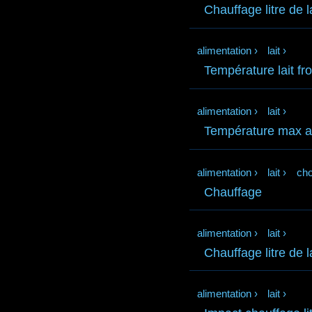
Chauffage litre de l
alimentation
›
lait
›
Température lait fro
alimentation
›
lait
›
Température max at
alimentation
›
lait
›
cho
Chauffage
alimentation
›
lait
›
Chauffage litre de la
alimentation
›
lait
›