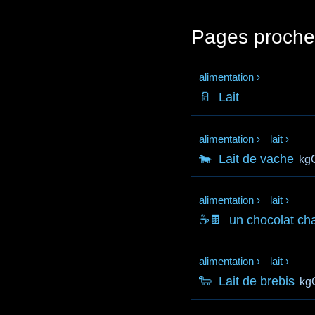
Pages proche
alimentation
›
🥛
Lait
alimentation
›
lait
›
🐄
Lait de vache
kg
alimentation
›
lait
›
☕🍫
un chocolat ch
alimentation
›
lait
›
🐑
Lait de brebis
kg