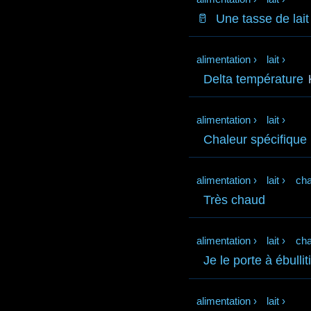
🥛
Une tasse de lait
alimentation
›
lait
›
Delta température
alimentation
›
lait
›
Chaleur spécifique
alimentation
›
lait
›
cha
Très chaud
alimentation
›
lait
›
cha
Je le porte à ébullit
alimentation
›
lait
›