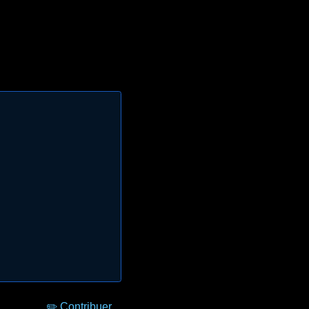
✏️ Contribuer