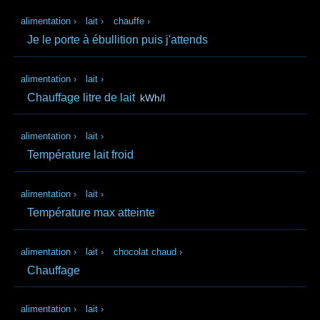
alimentation
›
lait
›
chauffe
›
Je le porte à ébullition puis j'attends
alimentation
›
lait
›
Chauffage litre de lait
kWh/l
alimentation
›
lait
›
Température lait froid
alimentation
›
lait
›
Température max atteinte
alimentation
›
lait
›
chocolat chaud
›
Chauffage
alimentation
›
lait
›