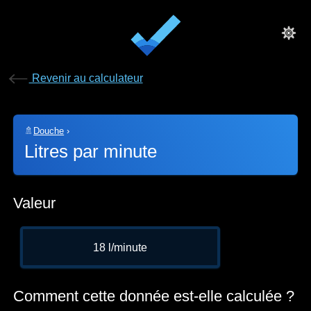
Revenir au calculateur
🚿
Douche
›
Litres par minute
Valeur
18 l/minute
Comment cette donnée est-elle calculée ?