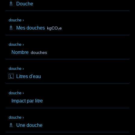
🚿
Douche
douche
›
🚿
Mes douches
kgCO₂e
douche
›
Nombre
douches
douche
›
🇱
Litres d'eau
douche
›
Impact par litre
douche
›
🚿
Une douche