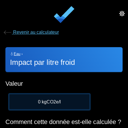
Revenir au calculateur
💧
Eau
›
Impact par litre froid
Valeur
0 kgCO2e/l
Comment cette donnée est-elle calculée ?