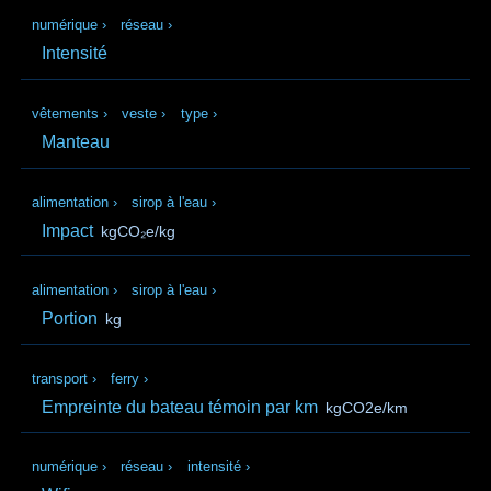
numérique
›
réseau
›
Intensité
vêtements
›
veste
›
type
›
Manteau
alimentation
›
sirop à l'eau
›
Impact
kgCO₂e/kg
alimentation
›
sirop à l'eau
›
Portion
kg
transport
›
ferry
›
Empreinte du bateau témoin par km
kgCO2e/km
numérique
›
réseau
›
intensité
›