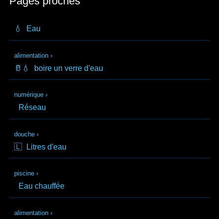
Pages proches
💧
Eau
alimentation
›
🥛💧
boire un verre d'eau
numérique
›
Réseau
douche
›
🇱
Litres d'eau
piscine
›
Eau chauffée
alimentation
›