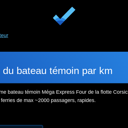
teur
 du bateau témoin par km
me bateau témoin Méga Express Four de la flotte Corsica 
s ferries de max ~2000 passagers, rapides.