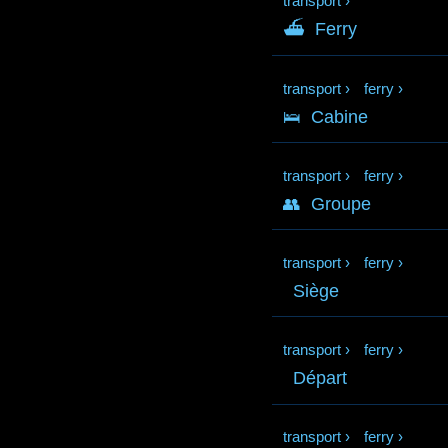
transport
›
⛴
Ferry
transport
›
ferry
›
🛌
Cabine
transport
›
ferry
›
👥
Groupe
transport
›
ferry
›
Siège
transport
›
ferry
›
Départ
transport
›
ferry
›