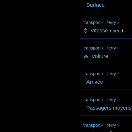
Surface
transport
›
ferry
›
⌚
Vitesse
noeud
transport
›
ferry
›
🚗
Voiture
transport
›
ferry
›
Arrivée
transport
›
ferry
›
Passagers moyens
transport
›
ferry
›