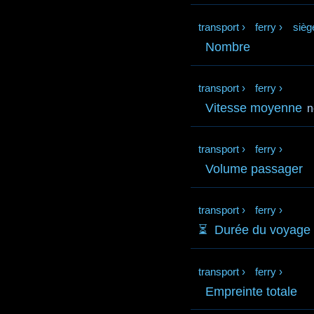
transport
›
ferry
›
sièg
Nombre
transport
›
ferry
›
Vitesse moyenne
n
transport
›
ferry
›
Volume passager
transport
›
ferry
›
⏳️
Durée du voyage
transport
›
ferry
›
Empreinte totale