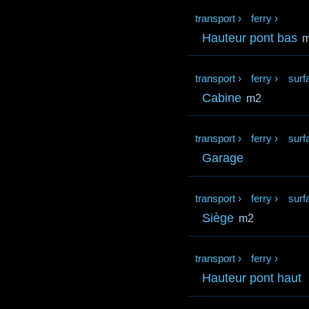
transport
›
ferry
›
Hauteur pont bas
transport
›
ferry
›
surf
Cabine
m2
transport
›
ferry
›
surf
Garage
transport
›
ferry
›
surf
Siège
m2
transport
›
ferry
›
Hauteur pont haut