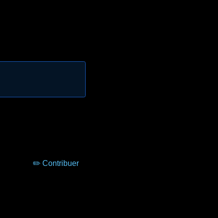
✏️ Contribuer