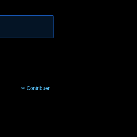
✏️ Contribuer