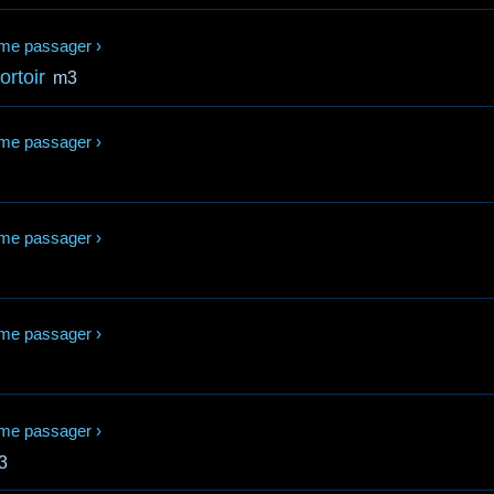
me passager
›
ortoir
m3
me passager
›
me passager
›
me passager
›
me passager
›
3