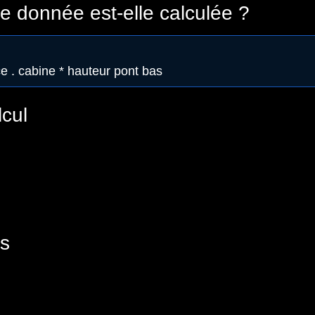
 donnée est-elle calculée ?
e . cabine * hauteur pont bas
lcul
s