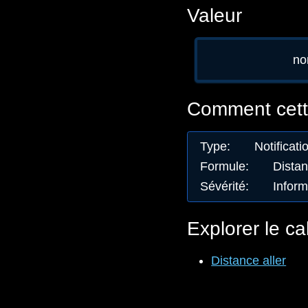
Valeur
no
Comment cette
Type
:
Notificati
Formule
:
Distan
Sévérité
:
Inform
Explorer le ca
Distance aller