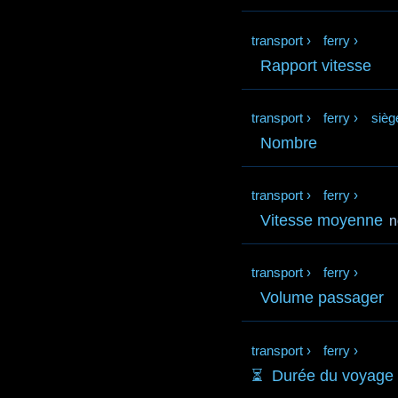
transport
›
ferry
›
Rapport vitesse
transport
›
ferry
›
sièg
Nombre
transport
›
ferry
›
Vitesse moyenne
n
transport
›
ferry
›
Volume passager
transport
›
ferry
›
⏳️
Durée du voyage