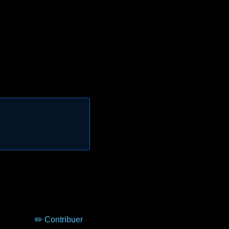
✏️ Contribuer