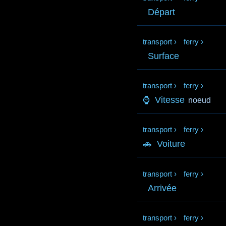
Départ
transport
›
ferry
›
Surface
transport
›
ferry
›
⌚
Vitesse
noeud
transport
›
ferry
›
🚗
Voiture
transport
›
ferry
›
Arrivée
transport
›
ferry
›