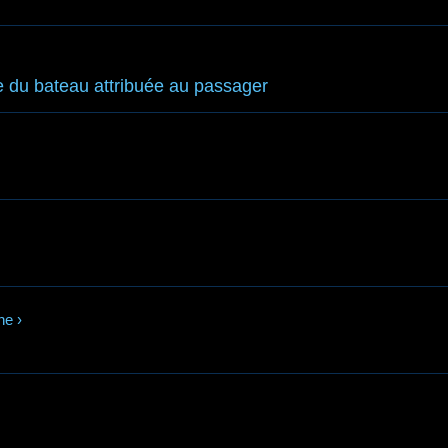
e du bateau attribuée au passager
ne
›