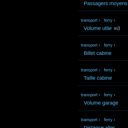
Passagers moyens
transport
›
ferry
›
Volume utile
m3
transport
›
ferry
›
Billet cabine
transport
›
ferry
›
Taille cabine
transport
›
ferry
›
Volume garage
transport
›
ferry
›
Distance aller