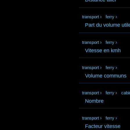
transport
›
ferry
›
Part du volume util
transport
›
ferry
›
Vitesse en kmh
transport
›
ferry
›
Volume communs
transport
›
ferry
›
cabi
Nombre
transport
›
ferry
›
Facteur vitesse