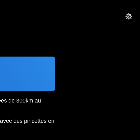
sées de 300km au
, avec des pincettes en