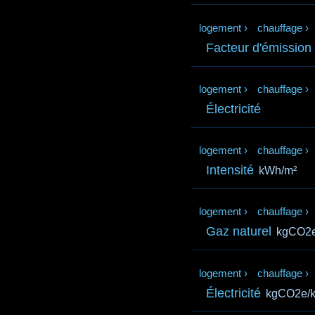
logement
›
chauffage
›
Facteur d'émission
logement
›
chauffage
›
Électricité
logement
›
chauffage
›
Intensité
kWh/m²
logement
›
chauffage
›
Gaz naturel
kgCO2
logement
›
chauffage
›
Électricité
kgCO2e/