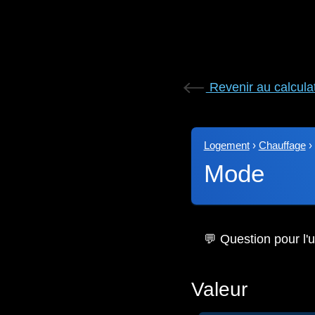
Revenir au calcula
Logement
›
Chauffage
›
Mode
💬 Question pour l'ut
Valeur