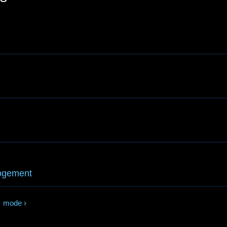
logement
mode
›