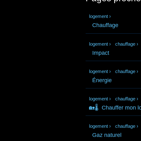
logement
›
Chauffage
logement
›
chauffage
›
Impact
logement
›
chauffage
›
Énergie
logement
›
chauffage
›
🏡🌡️
Chauffer mon 
logement
›
chauffage
›
Gaz naturel