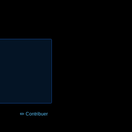
✏️ Contribuer