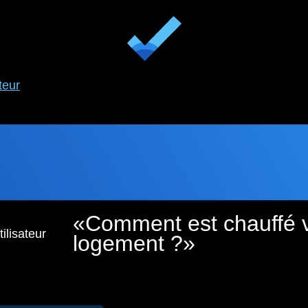
teur
Comment est chauffé 
ilisateur
logement ?