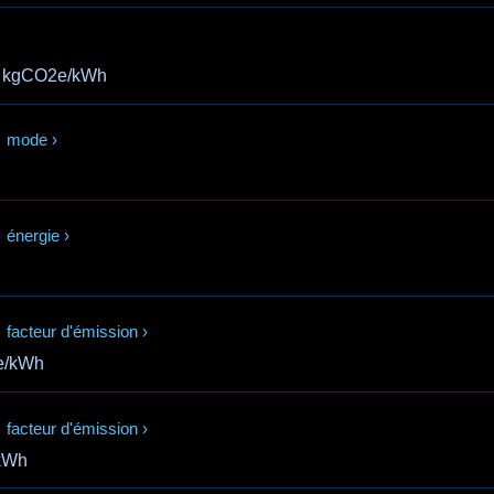
kgCO2e/kWh
mode
›
énergie
›
facteur d'émission
›
e/kWh
facteur d'émission
›
kWh