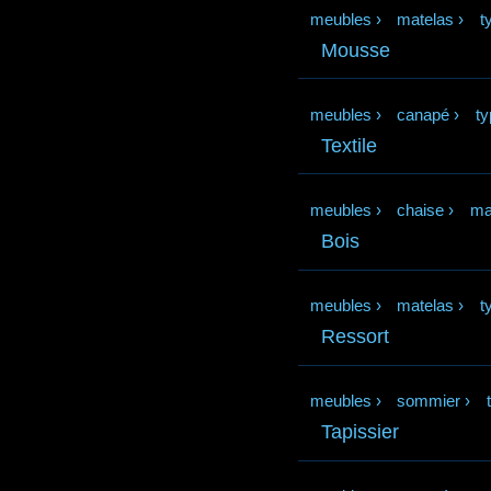
meubles
›
matelas
›
t
Mousse
meubles
›
canapé
›
ty
Textile
meubles
›
chaise
›
ma
Bois
meubles
›
matelas
›
t
Ressort
meubles
›
sommier
›
Tapissier