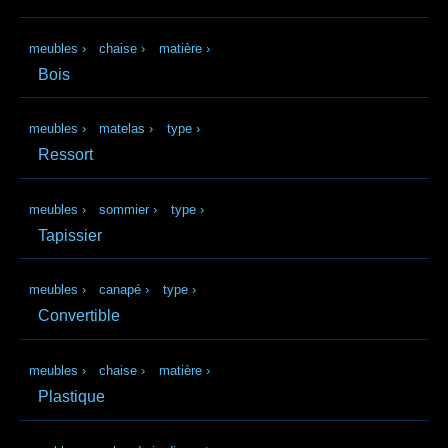
meubles
›
chaise
›
matière
›
Bois
meubles
›
matelas
›
type
›
Ressort
meubles
›
sommier
›
type
›
Tapissier
meubles
›
canapé
›
type
›
Convertible
meubles
›
chaise
›
matière
›
Plastique