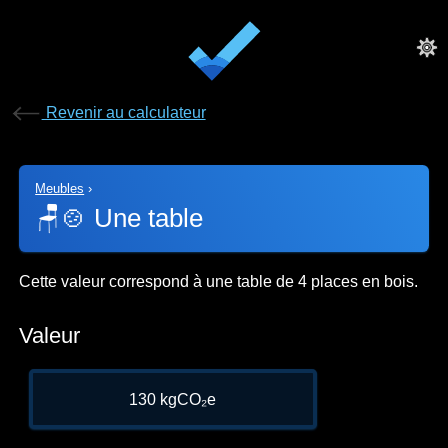
Revenir au calculateur
Meubles
›
🪑🍲
Une table
Cette valeur correspond à une table de 4 places en bois.
Valeur
130 kgCO₂e