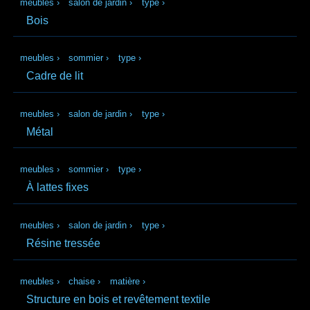
meubles
›
salon de jardin
›
type
›
Bois
meubles
›
sommier
›
type
›
Cadre de lit
meubles
›
salon de jardin
›
type
›
Métal
meubles
›
sommier
›
type
›
À lattes fixes
meubles
›
salon de jardin
›
type
›
Résine tressée
meubles
›
chaise
›
matière
›
Structure en bois et revêtement textile