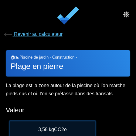
Revenir au calculateur
🏠🏊
Piscine de jardin
›
Construction
›
Plage en pierre
La plage est la zone autour de la piscine où l'on marche
pieds nus et où l'on se prélasse dans des transats.
Valeur
3,58 kgCO2e