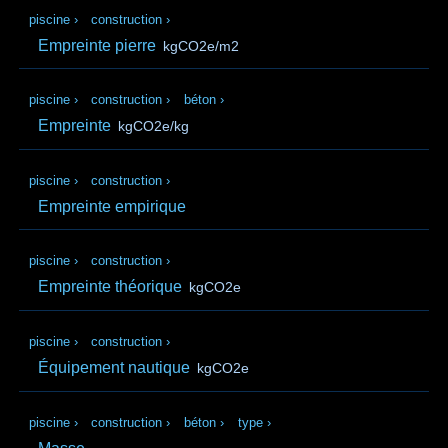
piscine
›
construction
›
Empreinte pierre
kgCO2e/m2
piscine
›
construction
›
béton
›
Empreinte
kgCO2e/kg
piscine
›
construction
›
Empreinte empirique
piscine
›
construction
›
Empreinte théorique
kgCO2e
piscine
›
construction
›
Équipement nautique
kgCO2e
piscine
›
construction
›
béton
›
type
›