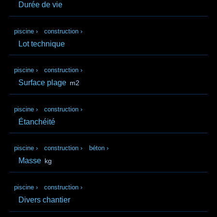
Durée de vie
piscine
›
construction
›
Lot technique
piscine
›
construction
›
Surface plage
m2
piscine
›
construction
›
Étanchéité
piscine
›
construction
›
béton
›
Masse
kg
piscine
›
construction
›
Divers chantier