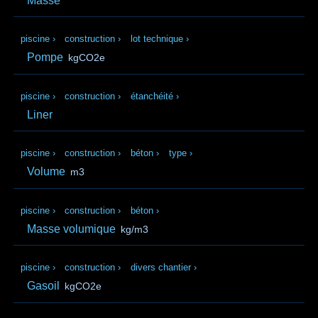
Masse
piscine
›
construction
›
lot technique
›
Pompe
kgCO2e
piscine
›
construction
›
étanchéité
›
Liner
piscine
›
construction
›
béton
›
type
›
Volume
m3
piscine
›
construction
›
béton
›
Masse volumique
kg/m3
piscine
›
construction
›
divers chantier
›
Gasoil
kgCO2e