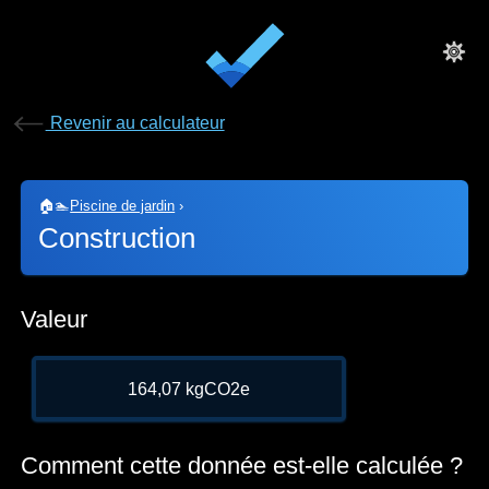
Revenir au calculateur
🏠🏊
Piscine de jardin
›
Construction
Valeur
164,07 kgCO2e
Comment cette donnée est-elle calculée ?