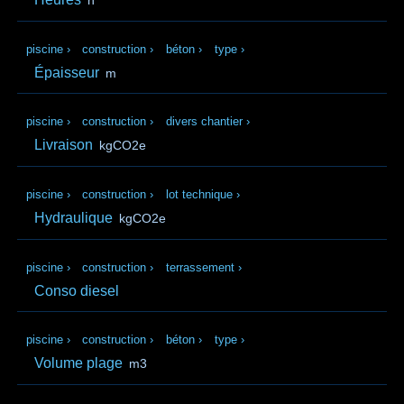
h
piscine
›
construction
›
béton
›
type
›
Épaisseur
m
piscine
›
construction
›
divers chantier
›
Livraison
kgCO2e
piscine
›
construction
›
lot technique
›
Hydraulique
kgCO2e
piscine
›
construction
›
terrassement
›
Conso diesel
piscine
›
construction
›
béton
›
type
›
Volume plage
m3