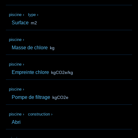
piscine
›
type
›
Surface
m2
piscine
›
Masse de chlore
kg
piscine
›
Empreinte chlore
kgCO2e/kg
piscine
›
Pompe de filtrage
kgCO2e
piscine
›
construction
›
Abri