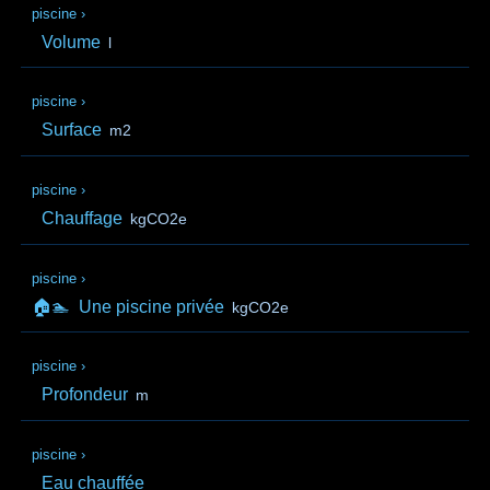
piscine
›
Volume
l
piscine
›
Surface
m2
piscine
›
Chauffage
kgCO2e
piscine
›
🏠🏊
Une piscine privée
kgCO2e
piscine
›
Profondeur
m
piscine
›
Eau chauffée