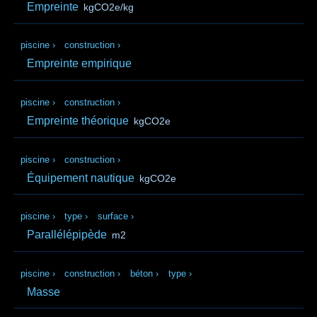
Empreinte
kgCO2e/kg
piscine
›
construction
›
Empreinte empirique
piscine
›
construction
›
Empreinte théorique
kgCO2e
piscine
›
construction
›
Équipement nautique
kgCO2e
piscine
›
type
›
surface
›
Parallélépipède
m2
piscine
›
construction
›
béton
›
type
›
Masse