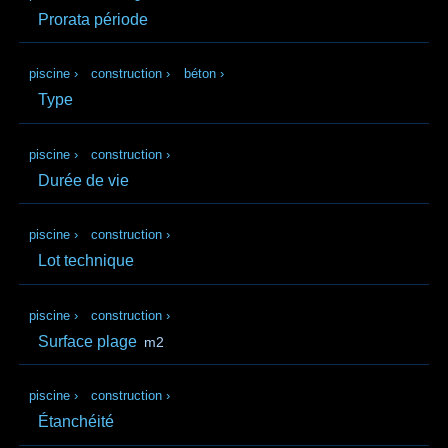
Prorata période
piscine
›
construction
›
béton
›
Type
piscine
›
construction
›
Durée de vie
piscine
›
construction
›
Lot technique
piscine
›
construction
›
Surface plage
m2
piscine
›
construction
›
Étanchéité