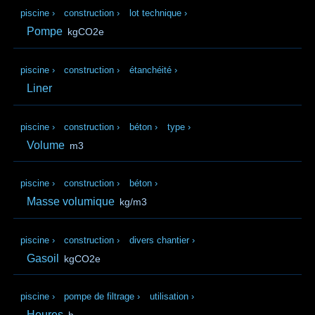
piscine
›
construction
›
lot technique
›
Pompe
kgCO2e
piscine
›
construction
›
étanchéité
›
Liner
piscine
›
construction
›
béton
›
type
›
Volume
m3
piscine
›
construction
›
béton
›
Masse volumique
kg/m3
piscine
›
construction
›
divers chantier
›
Gasoil
kgCO2e
piscine
›
pompe de filtrage
›
utilisation
›
Heures