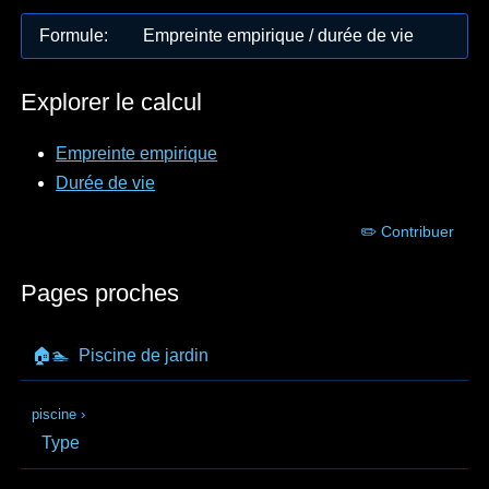
Formule
:
Empreinte empirique / durée de vie
Explorer le calcul
Empreinte empirique
Durée de vie
✏️ Contribuer
Pages proches
🏠🏊
Piscine de jardin
piscine
›
Type