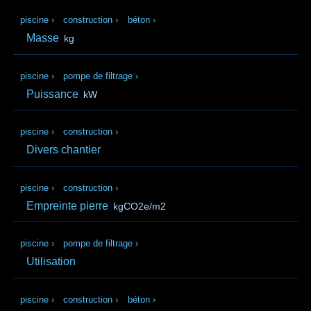
piscine
›
construction
›
béton
›
Masse
kg
piscine
›
pompe de filtrage
›
Puissance
kW
piscine
›
construction
›
Divers chantier
piscine
›
construction
›
Empreinte pierre
kgCO2e/m2
piscine
›
pompe de filtrage
›
Utilisation
piscine
›
construction
›
béton
›