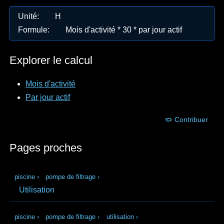
Unité
:
H
Formule
:
Mois d'activité * 30 * par jour actif
Explorer le calcul
Mois d'activité
Par jour actif
✏️ Contribuer
Pages proches
piscine
›
pompe de filtrage
›
Utilisation
piscine
›
pompe de filtrage
›
utilisation
›