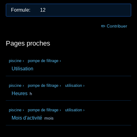
Formule
:
12
✏️ Contribuer
Pages proches
piscine
›
pompe de filtrage
›
Utilisation
piscine
›
pompe de filtrage
›
utilisation
›
Heures
h
piscine
›
pompe de filtrage
›
utilisation
›
Mois d'activité
mois