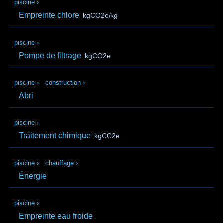
piscine
›
Empreinte chlore
kgCO2e/kg
piscine
›
Pompe de filtrage
kgCO2e
piscine
›
construction
›
Abri
piscine
›
Traitement chimique
kgCO2e
piscine
›
chauffage
›
Énergie
piscine
›
Empreinte eau froide