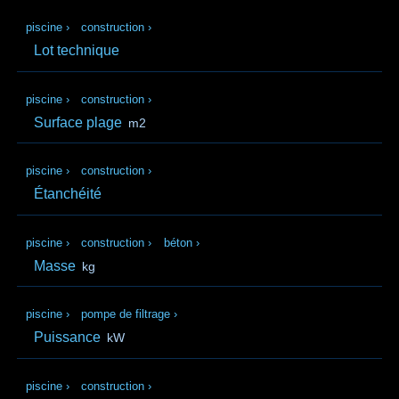
piscine
›
construction
›
Lot technique
piscine
›
construction
›
Surface plage
m2
piscine
›
construction
›
Étanchéité
piscine
›
construction
›
béton
›
Masse
kg
piscine
›
pompe de filtrage
›
Puissance
kW
piscine
›
construction
›