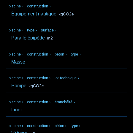
piscine
›
construction
›
Équipement nautique
kgCO2e
piscine
›
type
›
surface
›
Parallélépipède
m2
piscine
›
construction
›
béton
›
type
›
Masse
piscine
›
construction
›
lot technique
›
Pompe
kgCO2e
piscine
›
construction
›
étanchéité
›
Liner
piscine
›
construction
›
béton
›
type
›