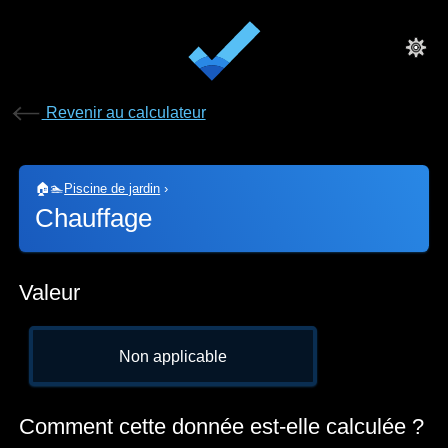
Revenir au calculateur
🏠🏊
Piscine de jardin
›
Chauffage
Valeur
Non applicable
Comment cette donnée est-elle calculée ?