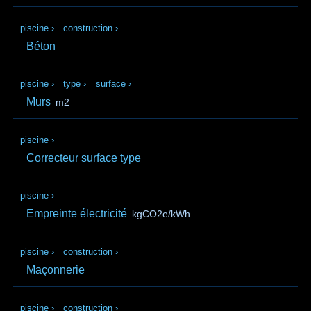
piscine
›
construction
›
Béton
piscine
›
type
›
surface
›
Murs
m2
piscine
›
Correcteur surface type
piscine
›
Empreinte électricité
kgCO2e/kWh
piscine
›
construction
›
Maçonnerie
piscine
›
construction
›