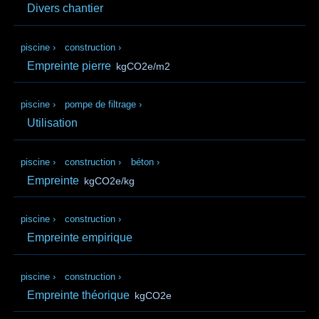
Divers chantier
piscine
›
construction
›
Empreinte pierre
kgCO2e/m2
piscine
›
pompe de filtrage
›
Utilisation
piscine
›
construction
›
béton
›
Empreinte
kgCO2e/kg
piscine
›
construction
›
Empreinte empirique
piscine
›
construction
›
Empreinte théorique
kgCO2e