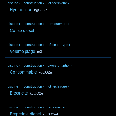
piscine
›
construction
›
lot technique
›
Hydraulique
kgCO2e
piscine
›
construction
›
terrassement
›
Conso diesel
piscine
›
construction
›
béton
›
type
›
Volume plage
m3
piscine
›
construction
›
divers chantier
›
Consommable
kgCO2e
piscine
›
construction
›
lot technique
›
Électricité
kgCO2e
piscine
›
construction
›
terrassement
›
Empreinte diesel
kgCO2e/l