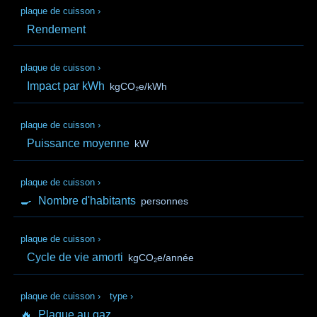
plaque de cuisson
›
Rendement
plaque de cuisson
›
Impact par kWh
kgCO₂e/kWh
plaque de cuisson
›
Puissance moyenne
kW
plaque de cuisson
›
🍳
Nombre d'habitants
personnes
plaque de cuisson
›
Cycle de vie amorti
kgCO₂e/année
plaque de cuisson
›
type
›
🔥
Plaque au gaz