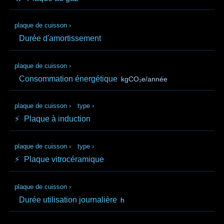
plaque de cuisson
›
Durée d'amortissement
plaque de cuisson
›
Consommation énergétique
kgCO₂e/année
plaque de cuisson
›
type
›
⚡
Plaque à induction
plaque de cuisson
›
type
›
⚡
Plaque vitrocéramique
plaque de cuisson
›
Durée utilisation journalière
h