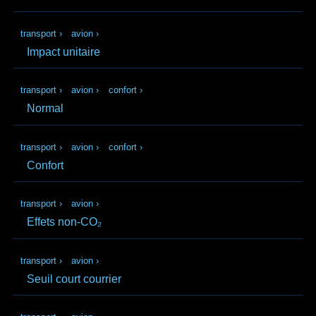
transport
›
avion
›
Impact unitaire
transport
›
avion
›
confort
›
Normal
transport
›
avion
›
confort
›
Confort
transport
›
avion
›
Effets non-CO₂
transport
›
avion
›
Seuil court courrier