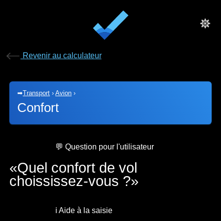
Revenir au calculateur
➡
Transport
›
Avion
›
Confort
💬 Question pour l'utilisateur
Quel confort de vol
choississez-vous ?
ℹ️ Aide à la saisie