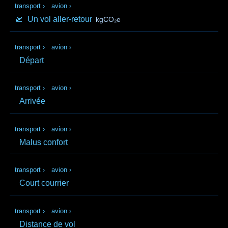
transport
›
avion
›
🛫
Un vol aller-retour
kgCO₂e
transport
›
avion
›
Départ
transport
›
avion
›
Arrivée
transport
›
avion
›
Malus confort
transport
›
avion
›
Court courrier
transport
›
avion
›
Distance de vol