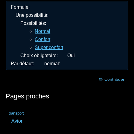
Formule
:
Une possibilité
:
Possibilités
:
Normal
Confort
Super confort
Choix obligatoire
:
Oui
Par défaut
:
'normal'
✏️ Contribuer
Pages proches
transport
›
Avion