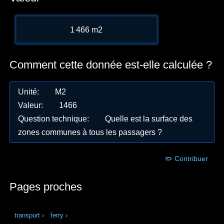
1 466 m2
Comment cette donnée est-elle calculée ?
Unité
:
M2
Valeur
:
1466
Question technique
:
Quelle est la surface des
zones communes à tous les passagers ?
✏️ Contribuer
Pages proches
transport
›
ferry
›