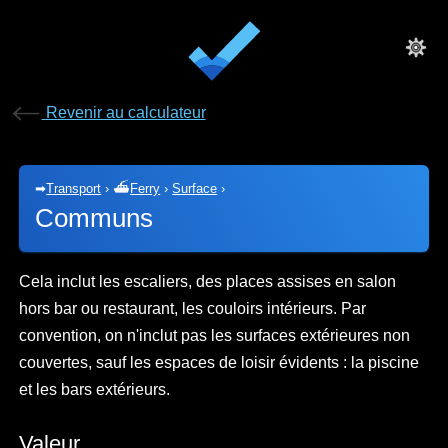
Revenir au calculateur
➡
Transport
›
⛴
Ferry
›
Surface
›
Communs
Cela inclut les escaliers, des places assises en salon
hors bar ou restaurant, les couloirs intérieurs. Par
convention, on n'inclut pas les surfaces extérieures non
couvertes, sauf les espaces de loisir évidents : la piscine
et les bars extérieurs.
Valeur