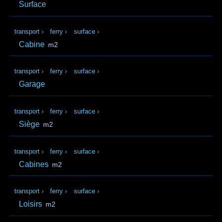
Surface
transport
›
ferry
›
surface
›
Cabine
m2
transport
›
ferry
›
surface
›
Garage
transport
›
ferry
›
surface
›
Siège
m2
transport
›
ferry
›
surface
›
Cabines
m2
transport
›
ferry
›
surface
›
Loisirs
m2