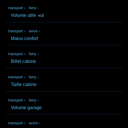
transport
›
ferry
›
Volume utile
m3
transport
›
avion
›
Malus confort
transport
›
ferry
›
Billet cabine
transport
›
ferry
›
Taille cabine
transport
›
ferry
›
Volume garage
transport
›
avion
›