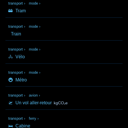
transport
›
mode
›
🚋
Tram
transport
›
mode
›
Train
transport
›
mode
›
🚴
Vélo
transport
›
mode
›
🚇
Métro
transport
›
avion
›
🛫
Un vol aller-retour
kgCO₂e
transport
›
ferry
›
🛌
Cabine