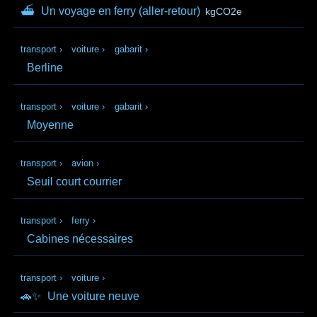
⛴
Un voyage en ferry (aller‑retour)
kgCO2e
transport
›
voiture
›
gabarit
›
Berline
transport
›
voiture
›
gabarit
›
Moyenne
transport
›
avion
›
Seuil court courrier
transport
›
ferry
›
Cabines nécessaires
transport
›
voiture
›
🚗✨
Une voiture neuve