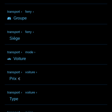
transport
›
ferry
›
👥
Groupe
transport
›
ferry
›
Siège
transport
›
mode
›
🚗
Voiture
transport
›
voiture
›
Prix
€
transport
›
voiture
›
Type