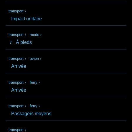
transport
›
Impact unitaire
transport
›
mode
›
🚶
À pieds
transport
›
avion
›
Arrivée
transport
›
ferry
›
Arrivée
transport
›
ferry
›
Passagers moyens
transport
›