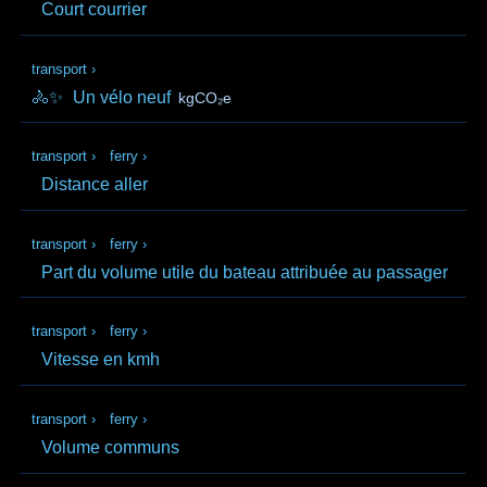
Court courrier
transport
›
🚴✨
Un vélo neuf
kgCO₂e
transport
›
ferry
›
Distance aller
transport
›
ferry
›
Part du volume utile du bateau attribuée au passager
transport
›
ferry
›
Vitesse en kmh
transport
›
ferry
›
Volume communs