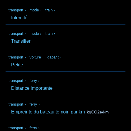
transport
›
mode
›
train
›
Intercité
transport
›
mode
›
train
›
Transilien
transport
›
voiture
›
gabarit
›
Petite
transport
›
ferry
›
Distance importante
transport
›
ferry
›
Empreinte du bateau témoin par km
kgCO2e/km
transport
›
ferry
›