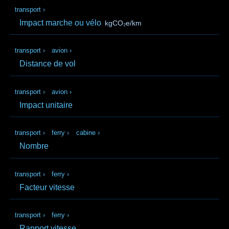
transport
›
Impact marche ou vélo
kgCO₂e/km
transport
›
avion
›
Distance de vol
transport
›
avion
›
Impact unitaire
transport
›
ferry
›
cabine
›
Nombre
transport
›
ferry
›
Facteur vitesse
transport
›
ferry
›
Rapport vitesse