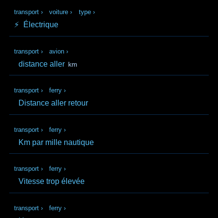
transport
›
voiture
›
type
›
⚡
Électrique
transport
›
avion
›
distance aller
km
transport
›
ferry
›
Distance aller retour
transport
›
ferry
›
Km par mille nautique
transport
›
ferry
›
Vitesse trop élevée
transport
›
ferry
›