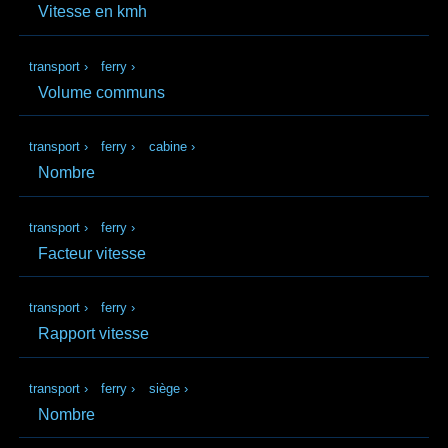
Vitesse en kmh
transport
›
ferry
›
Volume communs
transport
›
ferry
›
cabine
›
Nombre
transport
›
ferry
›
Facteur vitesse
transport
›
ferry
›
Rapport vitesse
transport
›
ferry
›
siège
›
Nombre