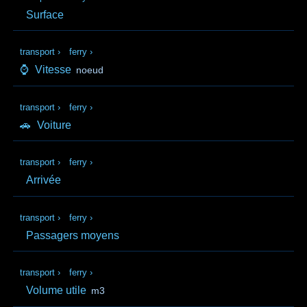
Surface
transport
›
ferry
›
⌚
Vitesse
noeud
transport
›
ferry
›
🚗
Voiture
transport
›
ferry
›
Arrivée
transport
›
ferry
›
Passagers moyens
transport
›
ferry
›
Volume utile
m3