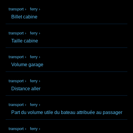
transport
›
ferry
›
Billet cabine
transport
›
ferry
›
Taille cabine
transport
›
ferry
›
Volume garage
transport
›
ferry
›
Distance aller
transport
›
ferry
›
Part du volume utile du bateau attribuée au passager
transport
›
ferry
›