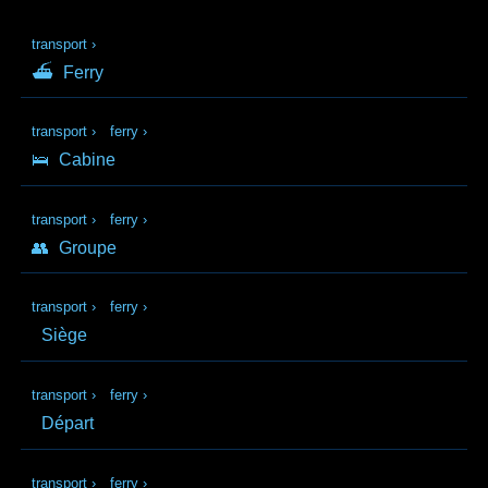
transport
›
⛴
Ferry
transport
›
ferry
›
🛌
Cabine
transport
›
ferry
›
👥
Groupe
transport
›
ferry
›
Siège
transport
›
ferry
›
Départ
transport
›
ferry
›