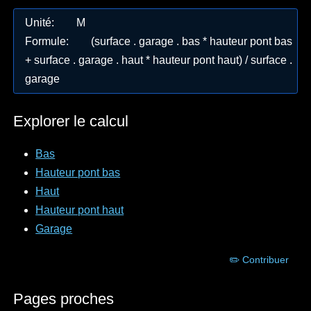
Unité
:
M
Formule
:
(surface . garage . bas * hauteur pont bas
+ surface . garage . haut * hauteur pont haut) / surface .
garage
Explorer le calcul
Bas
Hauteur pont bas
Haut
Hauteur pont haut
Garage
✏️ Contribuer
Pages proches