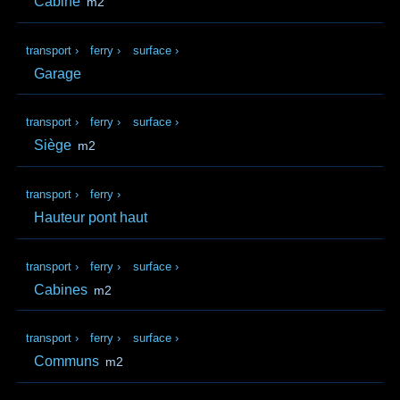
Cabine
m2
transport
›
ferry
›
surface
›
Garage
transport
›
ferry
›
surface
›
Siège
m2
transport
›
ferry
›
Hauteur pont haut
transport
›
ferry
›
surface
›
Cabines
m2
transport
›
ferry
›
surface
›
Communs
m2