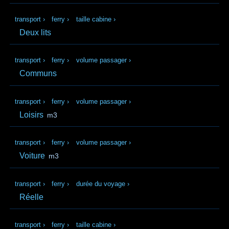
transport
›
ferry
›
taille cabine
›
Deux lits
transport
›
ferry
›
volume passager
›
Communs
transport
›
ferry
›
volume passager
›
Loisirs
m3
transport
›
ferry
›
volume passager
›
Voiture
m3
transport
›
ferry
›
durée du voyage
›
Réelle
transport
›
ferry
›
taille cabine
›