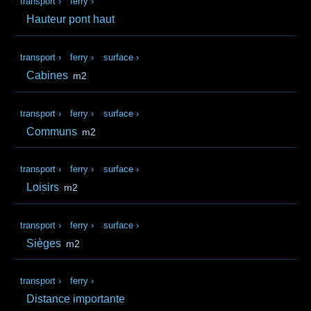
transport
›
ferry
›
Hauteur pont haut
transport
›
ferry
›
surface
›
Cabines
m2
transport
›
ferry
›
surface
›
Communs
m2
transport
›
ferry
›
surface
›
Loisirs
m2
transport
›
ferry
›
surface
›
Sièges
m2
transport
›
ferry
›
Distance importante