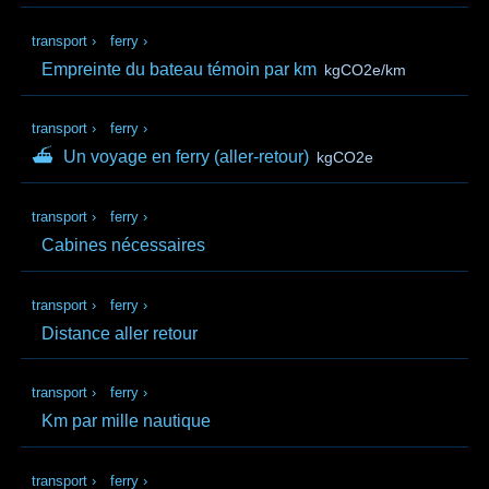
transport
›
ferry
›
Empreinte du bateau témoin par km
kgCO2e/km
transport
›
ferry
›
⛴
Un voyage en ferry (aller‑retour)
kgCO2e
transport
›
ferry
›
Cabines nécessaires
transport
›
ferry
›
Distance aller retour
transport
›
ferry
›
Km par mille nautique
transport
›
ferry
›