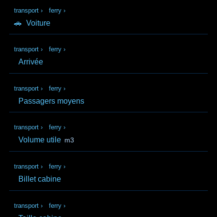
transport
›
ferry
›
🚗
Voiture
transport
›
ferry
›
Arrivée
transport
›
ferry
›
Passagers moyens
transport
›
ferry
›
Volume utile
m3
transport
›
ferry
›
Billet cabine
transport
›
ferry
›