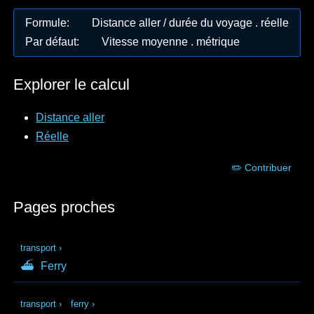
Formule
:
Distance aller / durée du voyage . réelle
Par défaut
:
Vitesse moyenne . métrique
Explorer le calcul
Distance aller
Réelle
✏️ Contribuer
Pages proches
transport
›
⛴
Ferry
transport
›
ferry
›