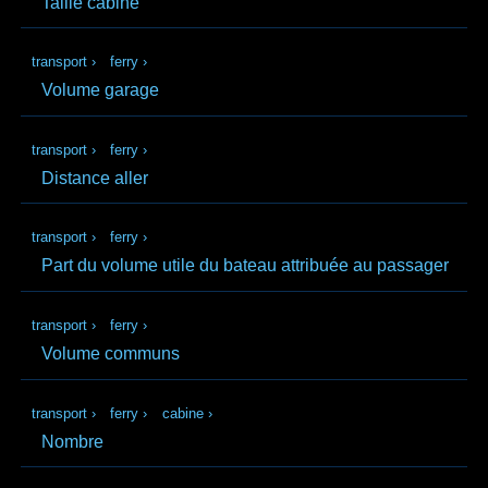
Taille cabine
transport
›
ferry
›
Volume garage
transport
›
ferry
›
Distance aller
transport
›
ferry
›
Part du volume utile du bateau attribuée au passager
transport
›
ferry
›
Volume communs
transport
›
ferry
›
cabine
›
Nombre