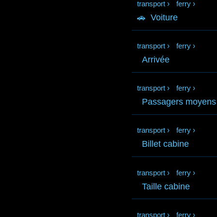
transport
›
ferry
›
🚗
Voiture
transport
›
ferry
›
Arrivée
transport
›
ferry
›
Passagers moyens
transport
›
ferry
›
Billet cabine
transport
›
ferry
›
Taille cabine
transport
›
ferry
›