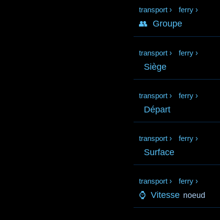
transport
›
ferry
›
👥
Groupe
transport
›
ferry
›
Siège
transport
›
ferry
›
Départ
transport
›
ferry
›
Surface
transport
›
ferry
›
⌚
Vitesse
noeud