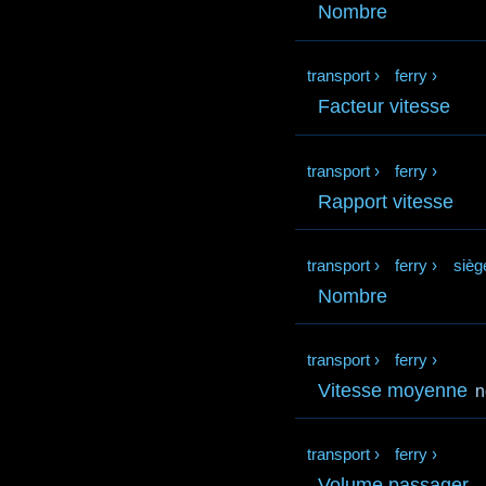
Nombre
transport
›
ferry
›
Facteur vitesse
transport
›
ferry
›
Rapport vitesse
transport
›
ferry
›
sièg
Nombre
transport
›
ferry
›
Vitesse moyenne
n
transport
›
ferry
›
Volume passager