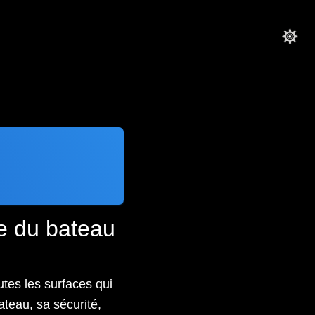
le du bateau
utes les surfaces qui
ateau, sa sécurité,