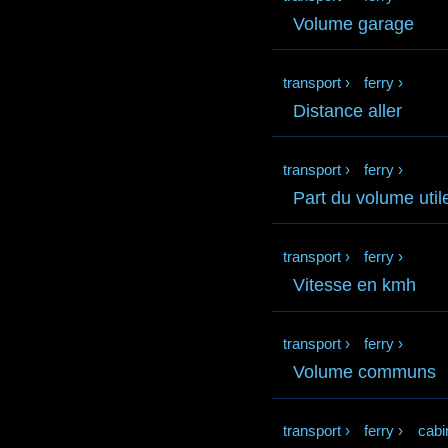
Volume garage
transport
›
ferry
›
Distance aller
transport
›
ferry
›
Part du volume util
transport
›
ferry
›
Vitesse en kmh
transport
›
ferry
›
Volume communs
transport
›
ferry
›
cabi