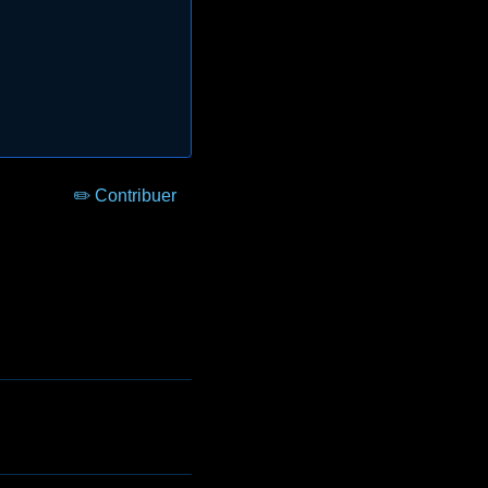
✏️ Contribuer