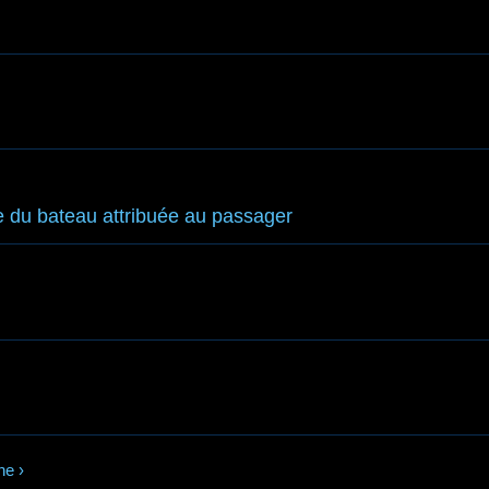
e du bateau attribuée au passager
ne
›