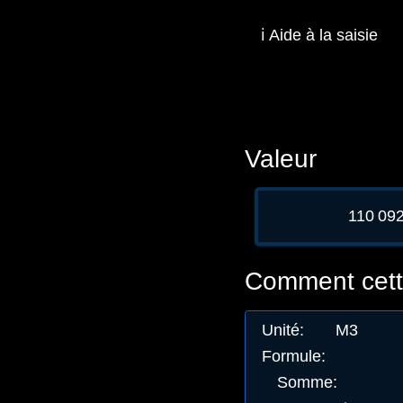
ℹ️ Aide à la saisie
Valeur
110 09
Comment cette
Unité
:
M3
Formule
:
Somme
: