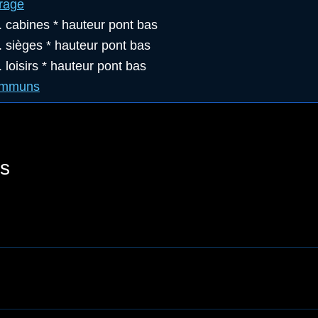
rage
. cabines * hauteur pont bas
. sièges * hauteur pont bas
 loisirs * hauteur pont bas
ommuns
s