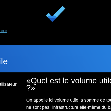
teur
le
Quel est le volume uti
ilisateur
?
On appelle ici volume utile la somme de to
ne sont pas l'infrastructure elle-même du b