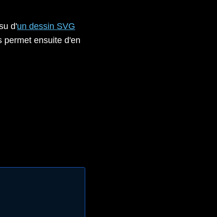
su d'
un dessin SVG
s permet ensuite d'en