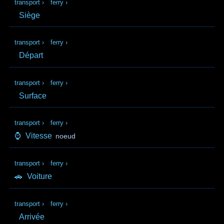
transport
›
ferry
›
Siège
transport
›
ferry
›
Départ
transport
›
ferry
›
Surface
transport
›
ferry
›
⌚
Vitesse
noeud
transport
›
ferry
›
🚗
Voiture
transport
›
ferry
›
Arrivée