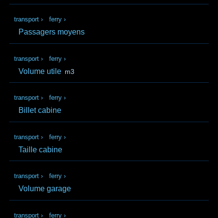
transport
›
ferry
›
Passagers moyens
transport
›
ferry
›
Volume utile
m3
transport
›
ferry
›
Billet cabine
transport
›
ferry
›
Taille cabine
transport
›
ferry
›
Volume garage
transport
›
ferry
›