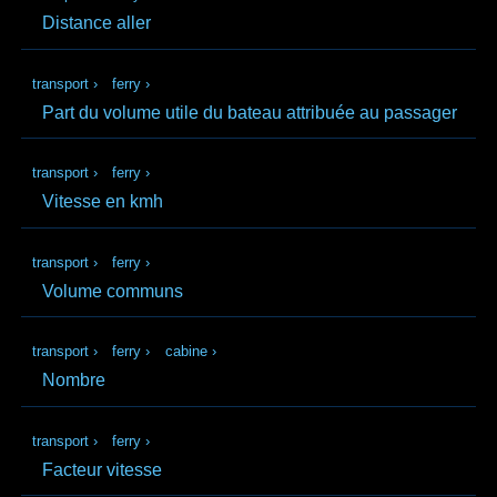
Distance aller
transport
›
ferry
›
Part du volume utile du bateau attribuée au passager
transport
›
ferry
›
Vitesse en kmh
transport
›
ferry
›
Volume communs
transport
›
ferry
›
cabine
›
Nombre
transport
›
ferry
›
Facteur vitesse