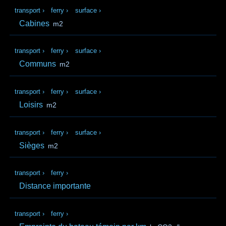
transport
›
ferry
›
surface
›
Cabines
m2
transport
›
ferry
›
surface
›
Communs
m2
transport
›
ferry
›
surface
›
Loisirs
m2
transport
›
ferry
›
surface
›
Sièges
m2
transport
›
ferry
›
Distance importante
transport
›
ferry
›