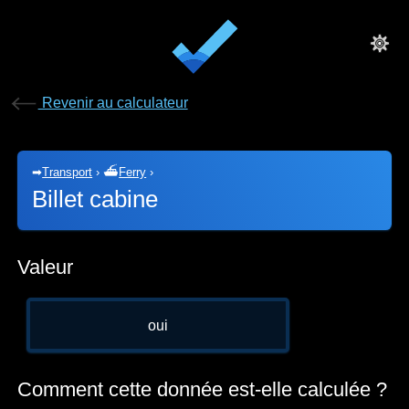
Revenir au calculateur
➡
Transport
›
⛴
Ferry
›
Billet cabine
Valeur
oui
Comment cette donnée est-elle calculée ?