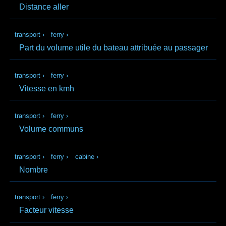
Distance aller
transport
›
ferry
›
Part du volume utile du bateau attribuée au passager
transport
›
ferry
›
Vitesse en kmh
transport
›
ferry
›
Volume communs
transport
›
ferry
›
cabine
›
Nombre
transport
›
ferry
›
Facteur vitesse