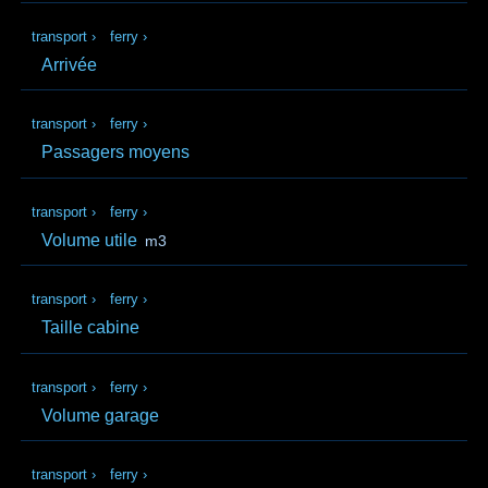
transport
›
ferry
›
Arrivée
transport
›
ferry
›
Passagers moyens
transport
›
ferry
›
Volume utile
m3
transport
›
ferry
›
Taille cabine
transport
›
ferry
›
Volume garage
transport
›
ferry
›