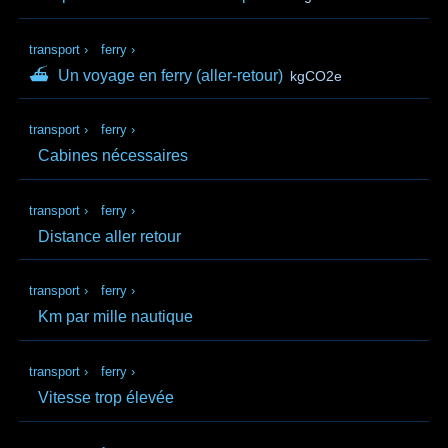
transport
›
ferry
›
⛴
Un voyage en ferry (aller‑retour)
kgCO2e
transport
›
ferry
›
Cabines nécessaires
transport
›
ferry
›
Distance aller retour
transport
›
ferry
›
Km par mille nautique
transport
›
ferry
›
Vitesse trop élevée