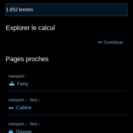
1.852 km/mn
Explorer le calcul
✏️ Contribuer
Pages proches
transport
›
⛴
Ferry
transport
›
ferry
›
🛌
Cabine
transport
›
ferry
›
👥
Groupe