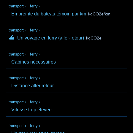
transport
›
ferry
›
Empreinte du bateau témoin par km
kgCO2e/km
transport
›
ferry
›
⛴
Un voyage en ferry (aller‑retour)
kgCO2e
transport
›
ferry
›
Cabines nécessaires
transport
›
ferry
›
Distance aller retour
transport
›
ferry
›
Vitesse trop élevée
transport
›
ferry
›