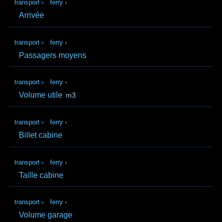
transport
›
ferry
›
Arrivée
transport
›
ferry
›
Passagers moyens
transport
›
ferry
›
Volume utile
m3
transport
›
ferry
›
Billet cabine
transport
›
ferry
›
Taille cabine
transport
›
ferry
›
Volume garage