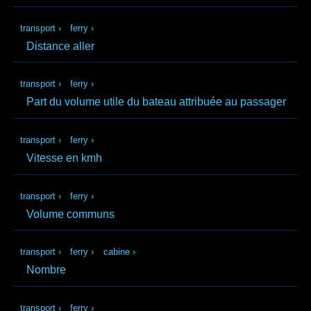
transport
›
ferry
›
Distance aller
transport
›
ferry
›
Part du volume utile du bateau attribuée au passager
transport
›
ferry
›
Vitesse en kmh
transport
›
ferry
›
Volume communs
transport
›
ferry
›
cabine
›
Nombre
transport
›
ferry
›