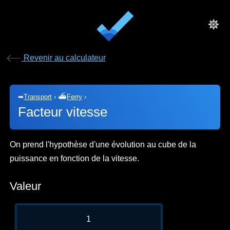
Revenir au calculateur
➡
Transport
›
⛴
Ferry
›
Facteur vitesse
On prend l'hypothèse d'une évolution au cube de la
puissance en fonction de la vitesse.
Valeur
1