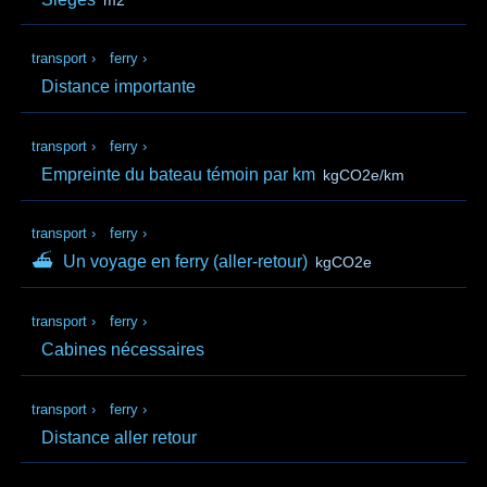
transport
›
ferry
›
Distance importante
transport
›
ferry
›
Empreinte du bateau témoin par km
kgCO2e/km
transport
›
ferry
›
⛴
Un voyage en ferry (aller‑retour)
kgCO2e
transport
›
ferry
›
Cabines nécessaires
transport
›
ferry
›
Distance aller retour