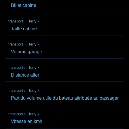
Billet cabine
transport
›
ferry
›
Taille cabine
transport
›
ferry
›
Volume garage
transport
›
ferry
›
Distance aller
transport
›
ferry
›
Part du volume utile du bateau attribuée au passager
transport
›
ferry
›
Vitesse en kmh