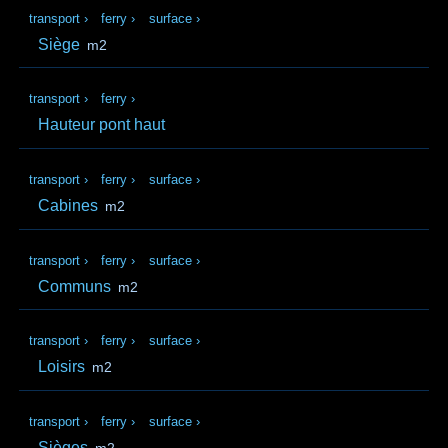
transport
›
ferry
›
surface
›
Siège
m2
transport
›
ferry
›
Hauteur pont haut
transport
›
ferry
›
surface
›
Cabines
m2
transport
›
ferry
›
surface
›
Communs
m2
transport
›
ferry
›
surface
›
Loisirs
m2
transport
›
ferry
›
surface
›
Sièges
m2