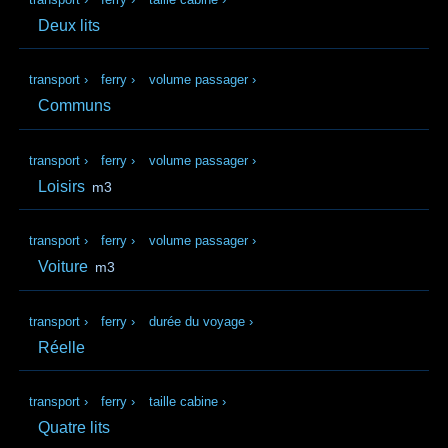
Deux lits
transport
›
ferry
›
volume passager
›
Communs
transport
›
ferry
›
volume passager
›
Loisirs
m3
transport
›
ferry
›
volume passager
›
Voiture
m3
transport
›
ferry
›
durée du voyage
›
Réelle
transport
›
ferry
›
taille cabine
›
Quatre lits