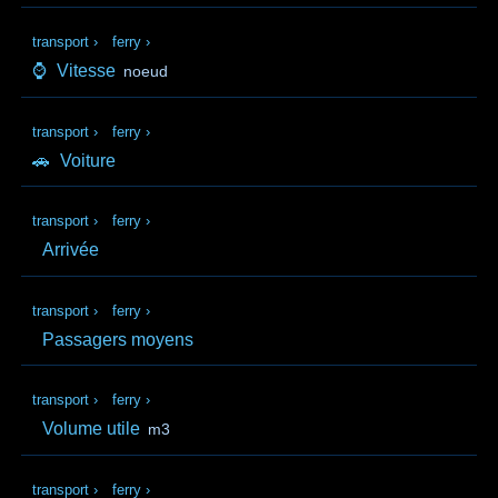
transport
›
ferry
›
⌚
Vitesse
noeud
transport
›
ferry
›
🚗
Voiture
transport
›
ferry
›
Arrivée
transport
›
ferry
›
Passagers moyens
transport
›
ferry
›
Volume utile
m3
transport
›
ferry
›