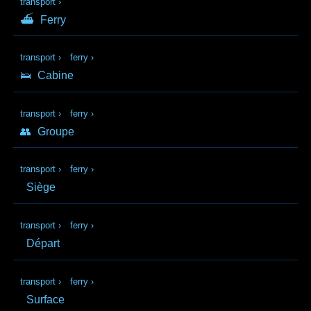
transport
›
⛴
Ferry
transport
›
ferry
›
🛌
Cabine
transport
›
ferry
›
👥
Groupe
transport
›
ferry
›
Siège
transport
›
ferry
›
Départ
transport
›
ferry
›
Surface