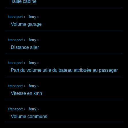
Taille cabine
transport
›
ferry
›
Volume garage
transport
›
ferry
›
Distance aller
transport
›
ferry
›
Part du volume utile du bateau attribuée au passager
transport
›
ferry
›
Vitesse en kmh
transport
›
ferry
›
Volume communs