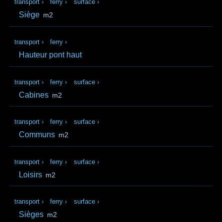
transport
›
ferry
›
surface
›
Siège
m2
transport
›
ferry
›
Hauteur pont haut
transport
›
ferry
›
surface
›
Cabines
m2
transport
›
ferry
›
surface
›
Communs
m2
transport
›
ferry
›
surface
›
Loisirs
m2
transport
›
ferry
›
surface
›
Sièges
m2