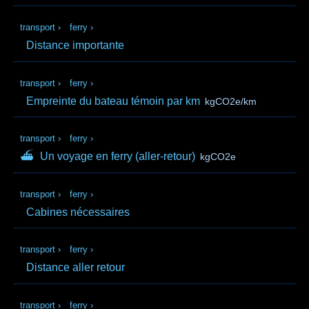
transport
›
ferry
›
Distance importante
transport
›
ferry
›
Empreinte du bateau témoin par km
kgCO2e/km
transport
›
ferry
›
⛴
Un voyage en ferry (aller‑retour)
kgCO2e
transport
›
ferry
›
Cabines nécessaires
transport
›
ferry
›
Distance aller retour
transport
›
ferry
›