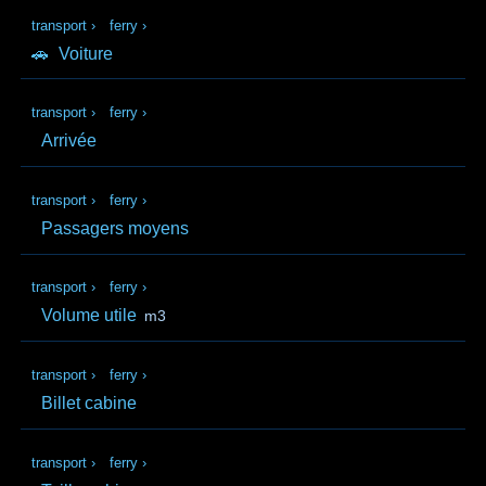
transport
›
ferry
›
🚗
Voiture
transport
›
ferry
›
Arrivée
transport
›
ferry
›
Passagers moyens
transport
›
ferry
›
Volume utile
m3
transport
›
ferry
›
Billet cabine
transport
›
ferry
›