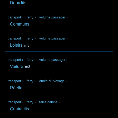
Deux lits
transport
›
ferry
›
volume passager
›
Communs
transport
›
ferry
›
volume passager
›
Loisirs
m3
transport
›
ferry
›
volume passager
›
Voiture
m3
transport
›
ferry
›
durée du voyage
›
Réelle
transport
›
ferry
›
taille cabine
›
Quatre lits