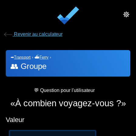
Revenir au calculateur
➡
Transport
›
⛴
Ferry
›
👥
Groupe
💬 Question pour l'utilisateur
À combien voyagez-vous ?
Valeur