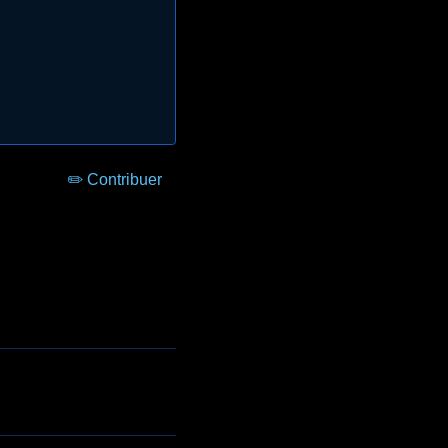
✏️ Contribuer