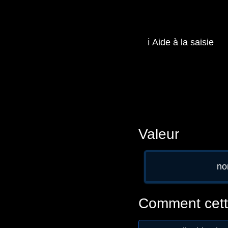
ℹ️ Aide à la saisie
Valeur
no
Comment cette