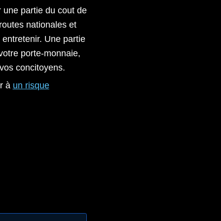
r une partie du cout de
 routes nationales et
entretenir. Une partie
 votre porte-monnaie,
 vos concitoyens.
er à
un risque