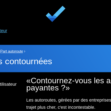
teur
›
Part autoroute
›
s contournées
Contournez-vous les a
ilisateur
payantes ?
Les autoroutes, gérées par des entreprises
trajet plus cher, c'est incontestable.