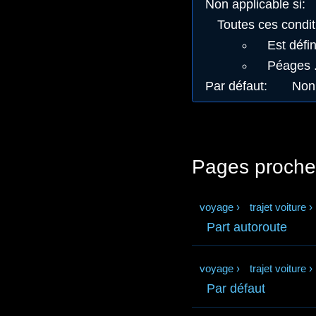
Non applicable si
:
Toutes ces condit
Est défin
Péages .
Par défaut
:
Non
Pages proche
voyage
›
trajet voiture
›
Part autoroute
voyage
›
trajet voiture
›
Par défaut