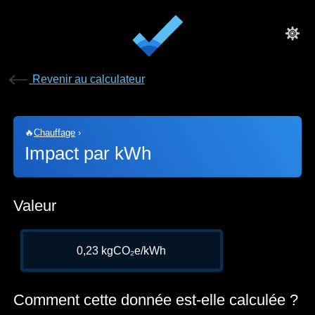
Revenir au calculateur
🔥
Chauffage
›
Impact par kWh
Valeur
0,23 kgCO₂e/kWh
Comment cette donnée est-elle calculée ?