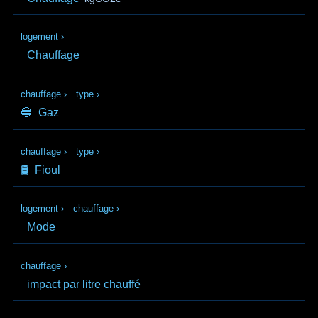
logement
›
Chauffage
chauffage
›
type
›
🔵
Gaz
chauffage
›
type
›
🛢️
Fioul
logement
›
chauffage
›
Mode
chauffage
›
impact par litre chauffé