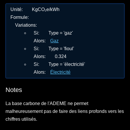
Unité
:
KgCO₂e/kWh
Formule
:
Variations
:
Si
:
Type = 'gaz'
Alors
:
Gaz
Si
:
Type = 'fioul'
Alors
:
0.324
Si
:
Type = 'électricité'
Alors
:
Électricité
Notes
La base carbone de l'ADEME ne permet
malheureusement pas de faire des liens profonds vers les
chiffres utilisés.