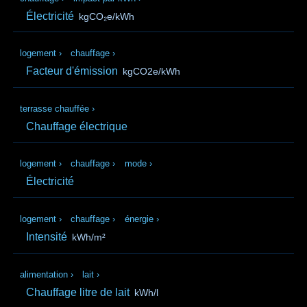
Électricité
kgCO₂e/kWh
logement
›
chauffage
›
Facteur d'émission
kgCO2e/kWh
terrasse chauffée
›
Chauffage électrique
logement
›
chauffage
›
mode
›
Électricité
logement
›
chauffage
›
énergie
›
Intensité
kWh/m²
alimentation
›
lait
›
Chauffage litre de lait
kWh/l