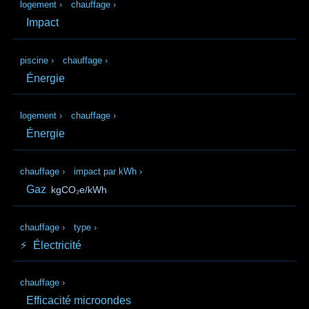
logement
›
chauffage
›
Impact
piscine
›
chauffage
›
Énergie
logement
›
chauffage
›
Énergie
chauffage
›
impact par kWh
›
Gaz
kgCO₂e/kWh
chauffage
›
type
›
⚡
Électricité
chauffage
›
Efficacité microondes