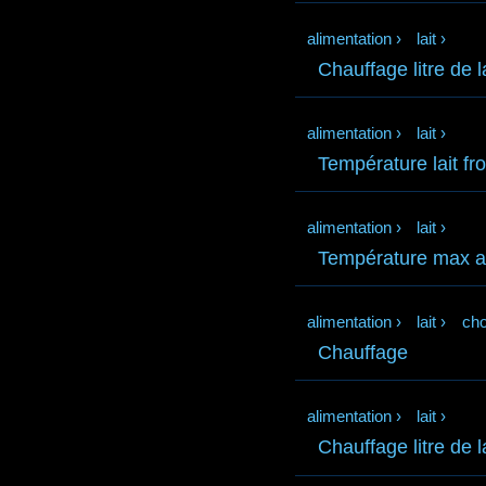
alimentation
›
lait
›
Chauffage litre de l
alimentation
›
lait
›
Température lait fro
alimentation
›
lait
›
Température max at
alimentation
›
lait
›
cho
Chauffage
alimentation
›
lait
›
Chauffage litre de la