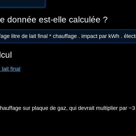
 donnée est-elle calculée ?
age litre de lait final * chauffage . impact par kWh . électr
lcul
lait final
chauffage sur plaque de gaz, qui devrait multiplier par ~3 