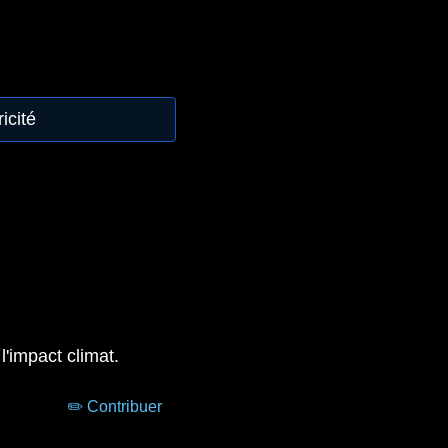
icité
l'impact climat.
✏️ Contribuer