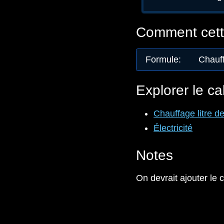
Comment cette
Formule
:
Chauff
Explorer le ca
Chauffage litre de 
Électricité
Notes
On devrait ajouter le 