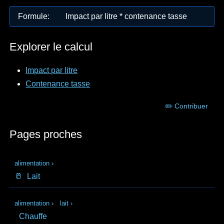
Formule
:
Impact par litre * contenance tasse
Explorer le calcul
Impact par litre
Contenance tasse
✏️ Contribuer
Pages proches
alimentation
›
🥛
Lait
alimentation
›
lait
›
Chauffe