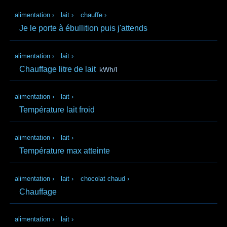
alimentation
›
lait
›
chauffe
›
Je le porte à ébullition puis j'attends
alimentation
›
lait
›
Chauffage litre de lait
kWh/l
alimentation
›
lait
›
Température lait froid
alimentation
›
lait
›
Température max atteinte
alimentation
›
lait
›
chocolat chaud
›
Chauffage
alimentation
›
lait
›