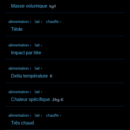
Masse volumique
kg/l
alimentation
›
lait
›
chauffe
›
Tiède
alimentation
›
lait
›
Impact par litre
alimentation
›
lait
›
Delta température
K
alimentation
›
lait
›
Chaleur spécifique
J/kg-K
alimentation
›
lait
›
chauffe
›
Très chaud