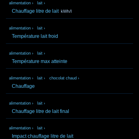
alimentation
›
lait
›
Chauffage litre de lait
kWh/l
alimentation
›
lait
›
Température lait froid
alimentation
›
lait
›
Température max atteinte
alimentation
›
lait
›
chocolat chaud
›
Chauffage
alimentation
›
lait
›
Chauffage litre de lait final
alimentation
›
lait
›
Impact chauffage litre de lait