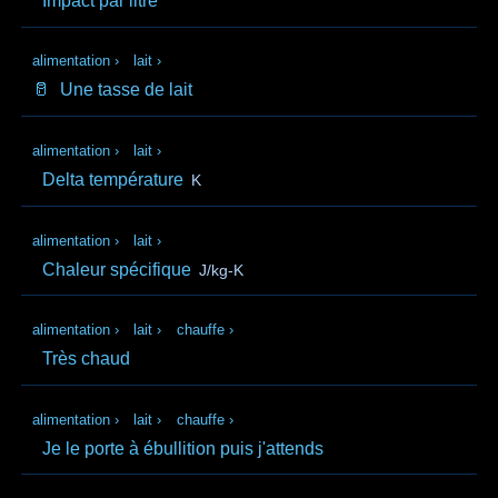
Impact par litre
alimentation
›
lait
›
🥛
Une tasse de lait
alimentation
›
lait
›
Delta température
K
alimentation
›
lait
›
Chaleur spécifique
J/kg-K
alimentation
›
lait
›
chauffe
›
Très chaud
alimentation
›
lait
›
chauffe
›
Je le porte à ébullition puis j'attends