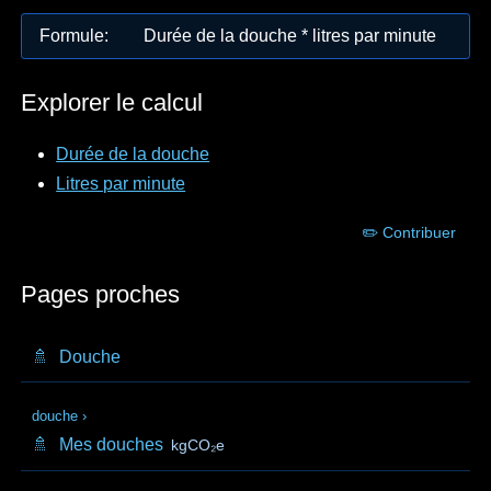
Formule
:
Durée de la douche * litres par minute
Explorer le calcul
Durée de la douche
Litres par minute
✏️ Contribuer
Pages proches
🚿
Douche
douche
›
🚿
Mes douches
kgCO₂e