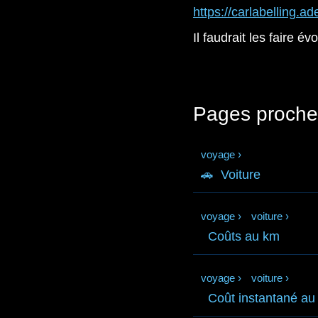
https://carlabelling.
Il faudrait les faire é
Pages proche
voyage
›
🚗
Voiture
voyage
›
voiture
›
Coûts au km
voyage
›
voiture
›
Coût instantané au