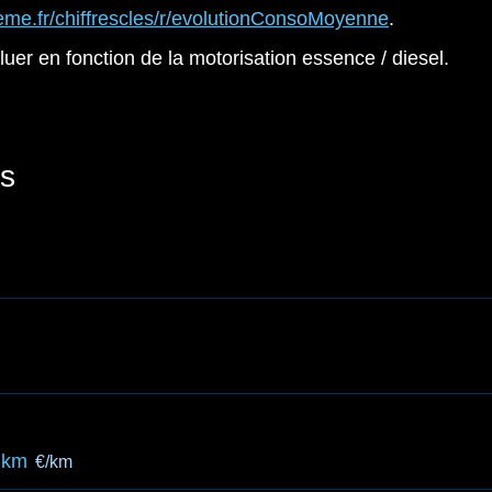
ademe.fr/chiffrescles/r/evolutionConsoMoyenne
.
voluer en fonction de la motorisation essence / diesel.
s
 km
€/km