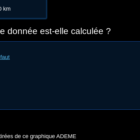
00 km
 donnée est-elle calculée ?
faut
 tirées de ce graphique ADEME