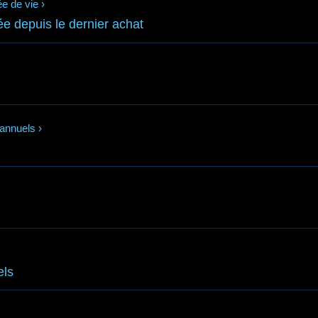
ée de vie
›
e depuis le dernier achat
annuels
›
els