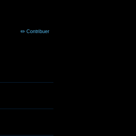
✏️ Contribuer