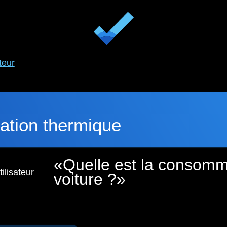
teur
tion thermique
Quelle est la consomm
ilisateur
voiture ?