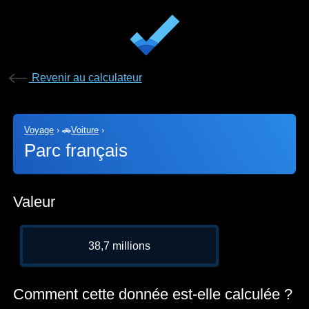
Revenir au calculateur
Voyage
›
🚗
Voiture
›
Parc français
Valeur
38,7 millions
Comment cette donnée est-elle calculée ?