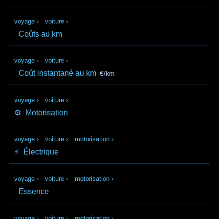
voyage
›
voiture
›
Coûts au km
voyage
›
voiture
›
Coût instantané au km
€/km
voyage
›
voiture
›
⚙️
Motorisation
voyage
›
voiture
›
motorisation
›
⚡️
Électrique
voyage
›
voiture
›
motorisation
›
Essence
voyage
›
voiture
›
motorisation
›