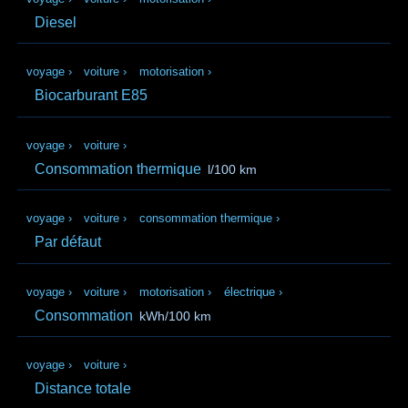
Diesel
voyage
›
voiture
›
motorisation
›
Biocarburant E85
voyage
›
voiture
›
Consommation thermique
l/100 km
voyage
›
voiture
›
consommation thermique
›
Par défaut
voyage
›
voiture
›
motorisation
›
électrique
›
Consommation
kWh/100 km
voyage
›
voiture
›
Distance totale