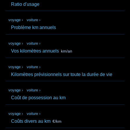
Ratio d'usage
voyage
›
voiture
›
Problème km annuels
voyage
›
voiture
›
Vos kilomètres annuels
km/an
voyage
›
voiture
›
Kilomètres prévisionnels sur toute la durée de vie
voyage
›
voiture
›
Coût de possession au km
voyage
›
voiture
›
Coûts divers au km
€/km