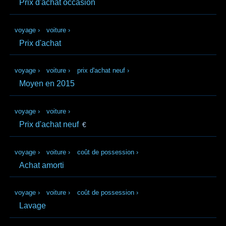
Prix d'achat occasion
voyage
›
voiture
›
Prix d'achat
voyage
›
voiture
›
prix d'achat neuf
›
Moyen en 2015
voyage
›
voiture
›
Prix d'achat neuf
€
voyage
›
voiture
›
coût de possession
›
Achat amorti
voyage
›
voiture
›
coût de possession
›
Lavage