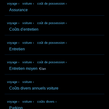
voyage
›
voiture
›
coût de possession
›
Assurance
voyage
›
voiture
›
coût de possession
›
Coûts d'entretien
voyage
›
voiture
›
coût de possession
›
Entretien
voyage
›
voiture
›
coût de possession
›
Entretien moyen
€/an
voyage
›
voiture
›
Coûts divers annuels voiture
voyage
›
voiture
›
coûts divers
›
Parking