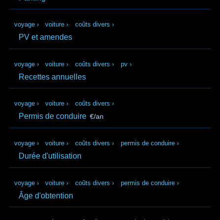
voyage
›
voiture
›
coûts divers
›
PV et amendes
voyage
›
voiture
›
coûts divers
›
pv
›
Recettes annuelles
voyage
›
voiture
›
coûts divers
›
Permis de conduire
€/an
voyage
›
voiture
›
coûts divers
›
permis de conduire
›
Durée d'utilisation
voyage
›
voiture
›
coûts divers
›
permis de conduire
›
Âge d'obtention