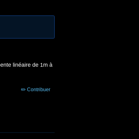
nte linéaire de 1m à
✏️ Contribuer