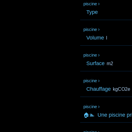
piscine
›
Type
piscine
›
Volume
l
piscine
›
Surface
m2
piscine
›
Chauffage
kgCO2e
piscine
›
🏠🏊
Une piscine pr