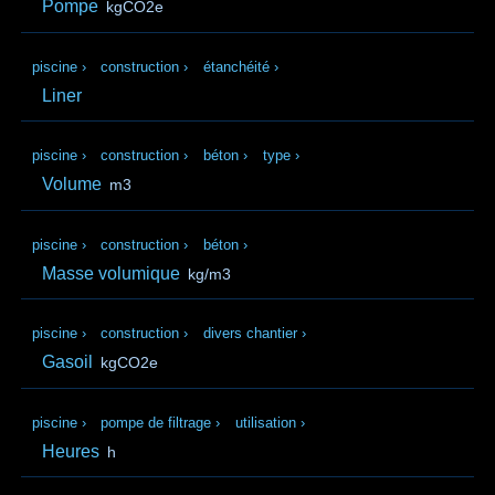
Pompe
kgCO2e
piscine
›
construction
›
étanchéité
›
Liner
piscine
›
construction
›
béton
›
type
›
Volume
m3
piscine
›
construction
›
béton
›
Masse volumique
kg/m3
piscine
›
construction
›
divers chantier
›
Gasoil
kgCO2e
piscine
›
pompe de filtrage
›
utilisation
›
Heures
h