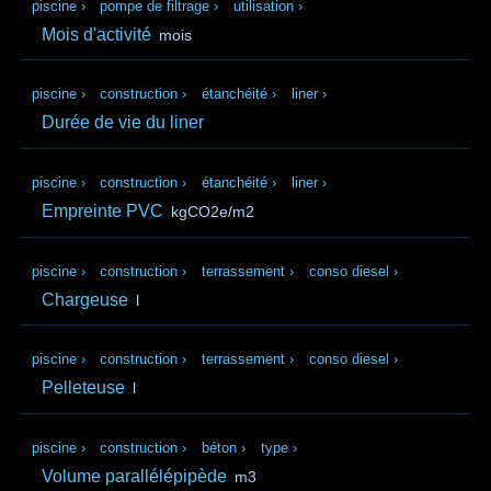
piscine
›
pompe de filtrage
›
utilisation
›
Mois d'activité
mois
piscine
›
construction
›
étanchéité
›
liner
›
Durée de vie du liner
piscine
›
construction
›
étanchéité
›
liner
›
Empreinte PVC
kgCO2e/m2
piscine
›
construction
›
terrassement
›
conso diesel
›
Chargeuse
l
piscine
›
construction
›
terrassement
›
conso diesel
›
Pelleteuse
l
piscine
›
construction
›
béton
›
type
›
Volume parallélépipède
m3