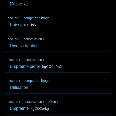
Masse
kg
piscine
›
pompe de filtrage
›
Puissance
kW
piscine
›
construction
›
Divers chantier
piscine
›
construction
›
Empreinte pierre
kgCO2e/m2
piscine
›
pompe de filtrage
›
Utilisation
piscine
›
construction
›
béton
›
Empreinte
kgCO2e/kg