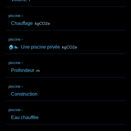
piscine
›
Chauffage
kgCO2e
piscine
›
🏠🏊
Une piscine privée
kgCO2e
piscine
›
Profondeur
m
piscine
›
Construction
piscine
›
Eau chauffée