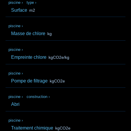
piscine
›
type
›
Surface
m2
piscine
›
Masse de chlore
kg
piscine
›
Empreinte chlore
kgCO2e/kg
piscine
›
Pompe de filtrage
kgCO2e
piscine
›
construction
›
Abri
piscine
›
Traitement chimique
kgCO2e