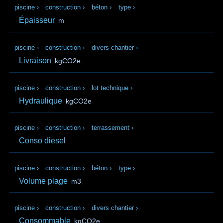
piscine
›
construction
›
béton
›
type
›
Épaisseur
m
piscine
›
construction
›
divers chantier
›
Livraison
kgCO2e
piscine
›
construction
›
lot technique
›
Hydraulique
kgCO2e
piscine
›
construction
›
terrassement
›
Conso diesel
piscine
›
construction
›
béton
›
type
›
Volume plage
m3
piscine
›
construction
›
divers chantier
›
Consommable
kgCO2e