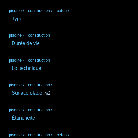
piscine
›
construction
›
béton
›
Type
piscine
›
construction
›
Durée de vie
piscine
›
construction
›
Lot technique
piscine
›
construction
›
Surface plage
m2
piscine
›
construction
›
Étanchéité
piscine
›
construction
›
béton
›