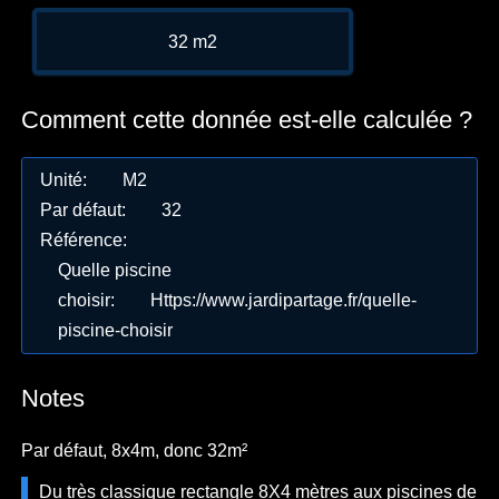
32 m2
Comment cette donnée est-elle calculée ?
Unité
:
M2
Par défaut
:
32
Référence
:
Quelle piscine
choisir
:
Https://www.jardipartage.fr/quelle-
piscine-choisir
Notes
Par défaut, 8x4m, donc 32m²
Du très classique rectangle 8X4 mètres aux piscines de