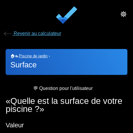
Revenir au calculateur
🏠🏊
Piscine de jardin
›
Surface
💬 Question pour l'utilisateur
Quelle est la surface de votre
piscine ?
Valeur