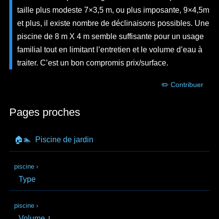
taille plus modeste 7×3,5 m, ou plus imposante, 9×4,5m
et plus, il existe nombre de déclinaisons possibles. Une
piscine de 8 m X 4 m semble suffisante pour un usage
familial tout en limitant l’entretien et le volume d’eau à
traiter. C’est un bon compromis prix/surface.
✏️ Contribuer
Pages proches
🏠🏊
Piscine de jardin
piscine
›
Type
piscine
›
Volume
l