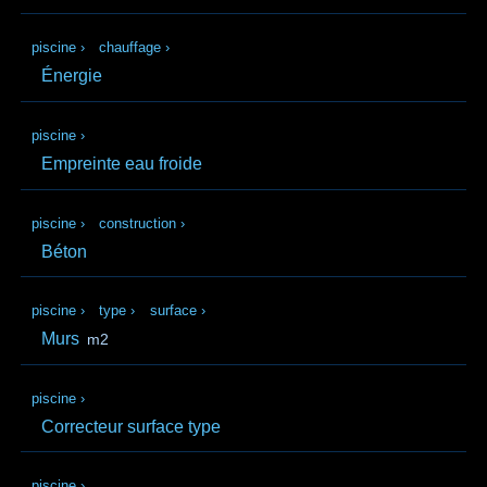
piscine
›
chauffage
›
Énergie
piscine
›
Empreinte eau froide
piscine
›
construction
›
Béton
piscine
›
type
›
surface
›
Murs
m2
piscine
›
Correcteur surface type
piscine
›