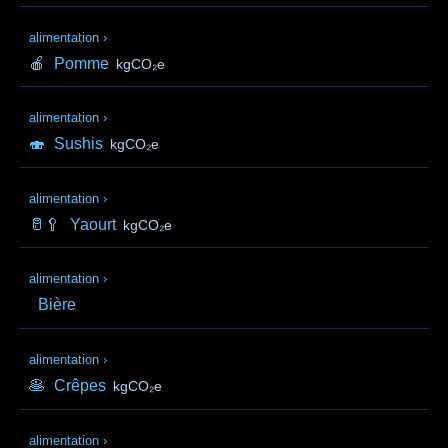
alimentation
›
🍎
Pomme
kgCO₂e
alimentation
›
🍣
Sushis
kgCO₂e
alimentation
›
🥛🥄
Yaourt
kgCO₂e
alimentation
›
Bière
alimentation
›
🥞
Crêpes
kgCO₂e
alimentation
›