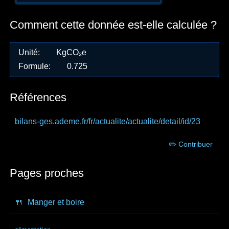
Comment cette donnée est-elle calculée ?
Unité
:
KgCO₂e
Formule
:
0.725
Références
bilans-ges.ademe.fr
/fr/actualite/actualite/detail/id/23
✏️ Contribuer
Pages proches
🍴
Manger et boire